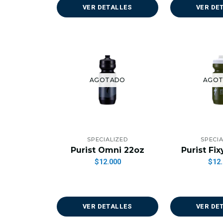
VER DETALLES
VER DE
AGOTADO
AGO
SPECIALIZED
SPECIA
Purist Omni 22oz
Purist Fi
$12.000
$12.
VER DETALLES
VER DE