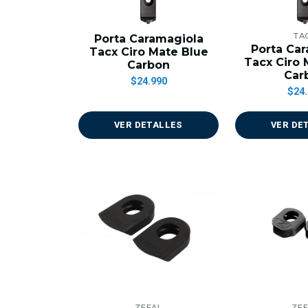
TA
Porta Caramagiola
Porta Ca
Tacx Ciro Mate Blue
Tacx Ciro 
Carbon
Car
$24.990
$24.
VER DETALLES
VER DE
ZEFAL
ZEF