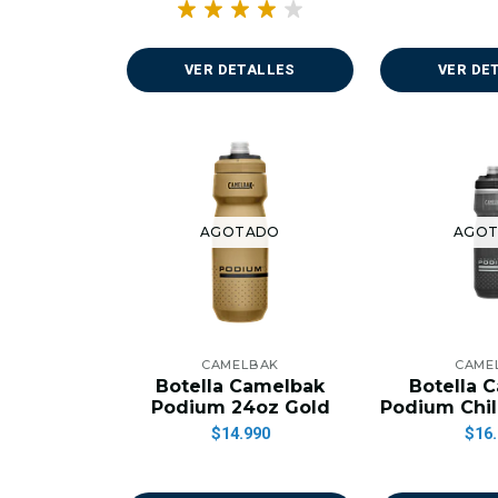
VER DETALLES
VER DE
AGOTADO
AGO
CAMELBAK
CAME
Botella Camelbak
Botella 
Podium 24oz Gold
Podium Chill
$14.990
$16.