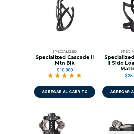
SPECIALIZED
SPECIA
Specialized Cascade II
Specialize
Mtn Blk
II Side Lo
Matt
$10.000
$25.
AGREGAR AL CARRITO
AGREGAR A