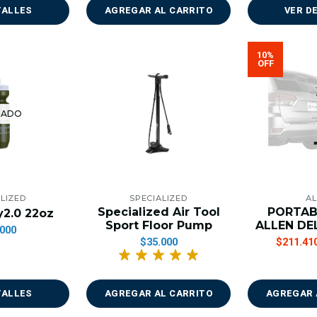
TALLES
AGREGAR AL CARRITO
VER D
10%
OFF
TADO
LIZED
SPECIALIZED
AL
Specialized Air Tool
PORTAB
xy2.0 22oz
Sport Floor Pump
ALLEN DE
000
$35.000
$211.41
TALLES
AGREGAR AL CARRITO
AGREGAR 