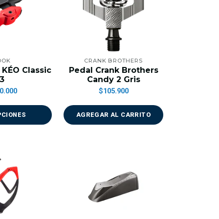
OOK
CRANK BROTHERS
 KÉO Classic
Pedal Crank Brothers
3
Candy 2 Gris
0.000
$105.900
PCIONES
AGREGAR AL CARRITO