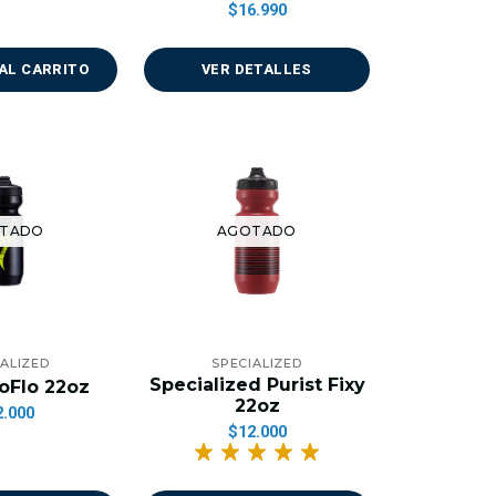
$16.990
AL CARRITO
VER DETALLES
TADO
AGOTADO
IALIZED
SPECIALIZED
Specialized Purist Fixy
oFlo 22oz
22oz
2.000
$12.000