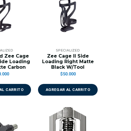
IALIZED
SPECIALIZED
ed Zee Cage
Zee Cage II Side
Side Loading
Loading Right Matte
tte Carbon
Black W/Tool
0.000
$50.000
AL CARRITO
AGREGAR AL CARRITO