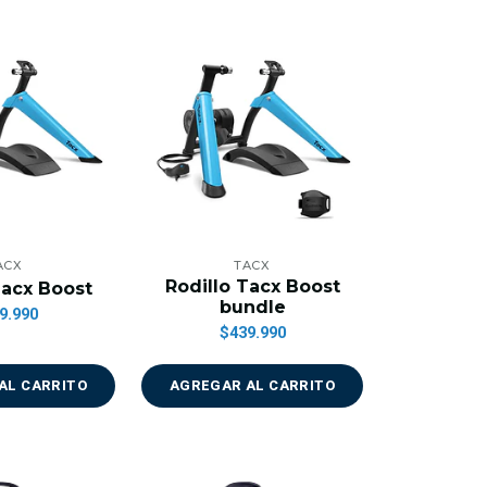
ACX
TACX
Rodillo Tacx Boost
Tacx Boost
bundle
9.990
$439.990
AL CARRITO
AGREGAR AL CARRITO