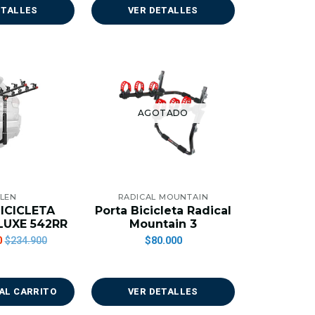
ETALLES
VER DETALLES
AGOTADO
LEN
RADICAL MOUNTAIN
ICICLETA
Porta Bicicleta Radical
LUXE 542RR
Mountain 3
0
$80.000
$234.900
AL CARRITO
VER DETALLES