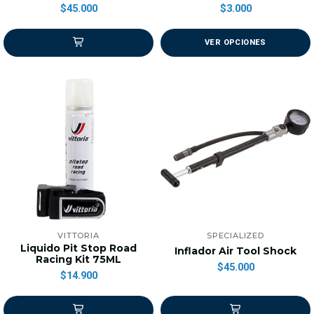
$45.000
$3.000
VER OPCIONES
VITTORIA
SPECIALIZED
Liquido Pit Stop Road
Inflador Air Tool Shock
Racing Kit 75ML
$45.000
$14.900