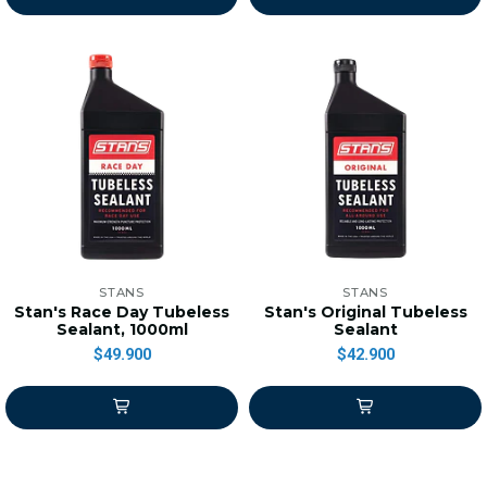
STANS
STANS
Stan's Race Day Tubeless
Stan's Original Tubeless
Sealant, 1000ml
Sealant
$49.900
$42.900