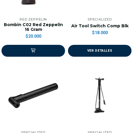
RED ZEPPELIN
SPECIALIZED
Bombin C02 Red Zeppelin
Air Tool Switch Comp Blk
16 Gram
$18.000
$20.000
VER DETALLES
SPECIALIZED
SPECIALIZED