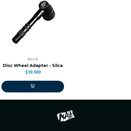
SILCA
Disc Wheel Adapter - Silca
$39.900