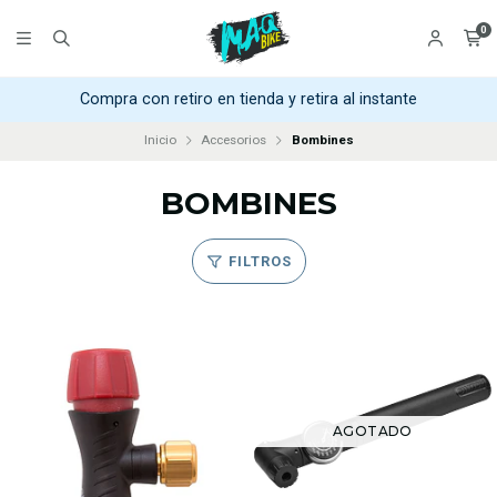
0
Compra con retiro en tienda y retira al instante
Inicio
Accesorios
Bombines
BOMBINES
FILTROS
AGOTADO