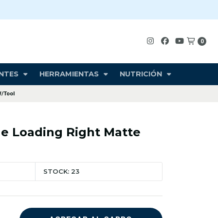
0
NTES
HERRAMIENTAS
NUTRICIÓN
W/Tool
de Loading Right Matte
STOCK: 23