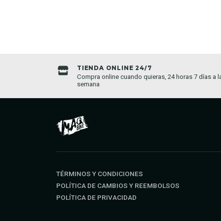
TIENDA ONLINE 24/7
da establecida
Compra online cuando quieras, 24 horas 7 días a l
semana
TÉRMINOS Y CONDICIONES
POLÍTICA DE CAMBIOS Y REEMBOLSOS
POLÍTICA DE PRIVACIDAD