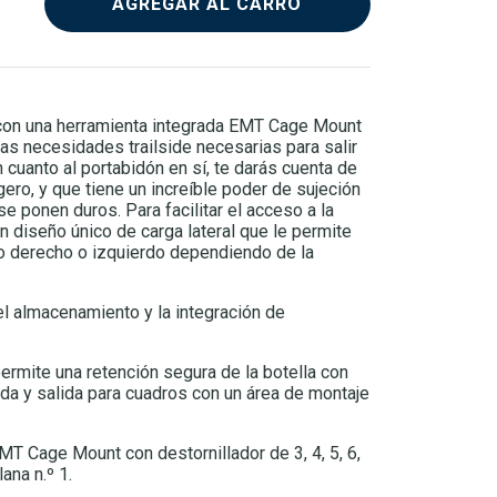
AGREGAR AL CARRO
con una herramienta integrada EMT Cage Mount
as necesidades trailside necesarias para salir
n cuanto al portabidón en sí, te darás cuenta de
ero, y que tiene un increíble poder de sujeción
e ponen duros. Para facilitar el acceso a la
n diseño único de carga lateral que le permite
do derecho o izquierdo dependiendo de la
l almacenamiento y la integración de
permite una retención segura de la botella con
ada y salida para cuadros con un área de montaje
T Cage Mount con destornillador de 3, 4, 5, 6,
ana n.º 1.