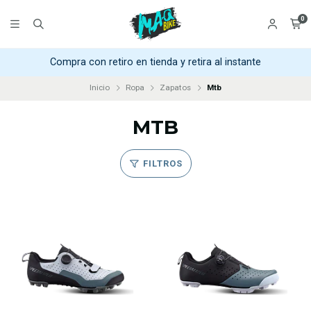
0
Compra con retiro en tienda y retira al instante
Inicio
Ropa
Zapatos
Mtb
MTB
FILTROS