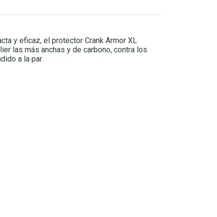
ta y eficaz, el protector Crank Armor XL
lier las más anchas y de carbono, contra los
ido a la par.