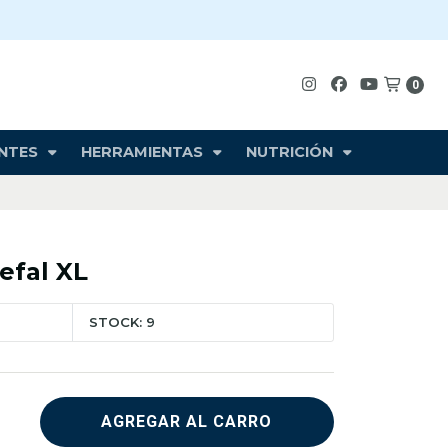
0
NTES
HERRAMIENTAS
NUTRICIÓN
efal XL
STOCK: 9
AGREGAR AL CARRO