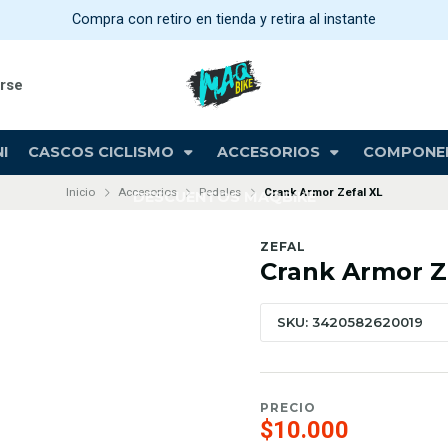
Compra con retiro en tienda y retira al instante
arse
I
CASCOS CICLISMO
ACCESORIOS
COMPONE
Inicio
Accesorios
Pedales
Crank Armor Zefal XL
DESCUENTOS MAQBIKE
ZEFAL
Crank Armor Z
SKU: 3420582620019
PRECIO
$10.000