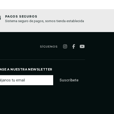
PAGOS SEGUROS
TIEND
Sistema seguro de pagos, somos tienda establecida
Compra o
semana
SÍGUENOS
ASE A NUESTRA NEWSLETTER