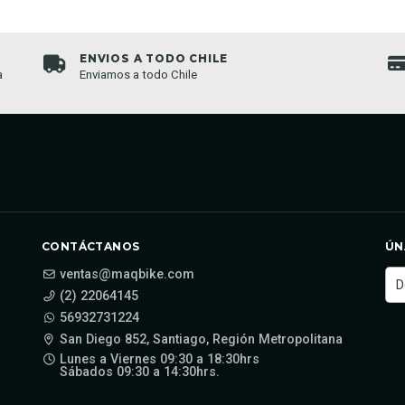
ENVIOS A TODO CHILE
a
Enviamos a todo Chile
CONTÁCTANOS
ÚN
ventas@maqbike.com
(2) 22064145
56932731224
San Diego 852, Santiago, Región Metropolitana
Lunes a Viernes 09:30 a 18:30hrs
Sábados 09:30 a 14:30hrs.