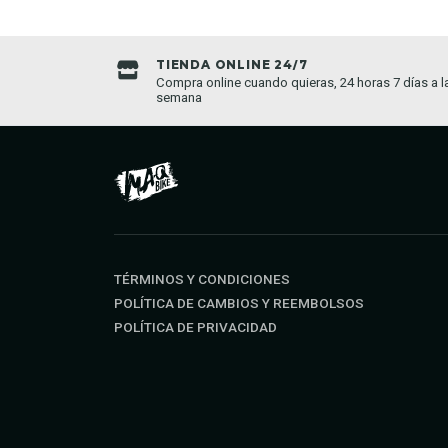
TIENDA ONLINE 24/7
da establecida
Compra online cuando quieras, 24 horas 7 días a l
semana
TÉRMINOS Y CONDICIONES
POLÍTICA DE CAMBIOS Y REEMBOLSOS
POLÍTICA DE PRIVACIDAD