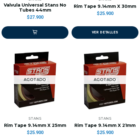
Valvula Universal Stans No
Rim Tape 9.14mm X 30mm
Tubes 44mm
$25.900
$27.900
VER DETALLES
AGOTADO
AGOTADO
STANS
STANS
Rim Tape 9.14mm X 25mm
Rim Tape 9.14mm X 21mm
$25.900
$25.900