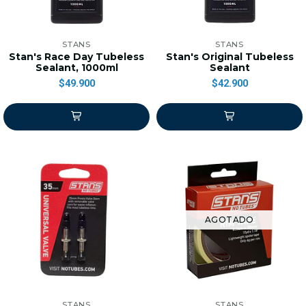
STANS
STANS
Stan's Race Day Tubeless
Stan's Original Tubeless
Sealant, 1000ml
Sealant
$49.900
$42.900
AGOTADO
STANS
STANS