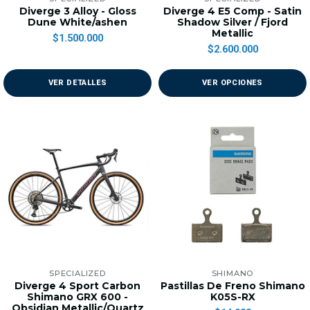
Diverge 3 Alloy - Gloss
Diverge 4 E5 Comp - Satin
Dune White/ashen
Shadow Silver / Fjord
Metallic
$1.500.000
$2.600.000
VER DETALLES
VER OPCIONES
SPECIALIZED
SHIMANO
Diverge 4 Sport Carbon
Pastillas De Freno Shimano
Shimano GRX 600 -
K05S-RX
Obsidian Metallic/Quartz