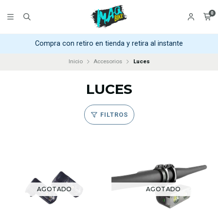
0
Compra con retiro en tienda y retira al instante
Inicio
Accesorios
Luces
LUCES
FILTROS
AGOTADO
AGOTADO