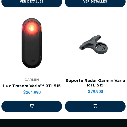
VER DETALLES
VER DETALLES
GARMIN
Soporte Radar Garmin Varia
RTL 515
Luz Trasera Varia™ RTL515
$79.900
$264.990