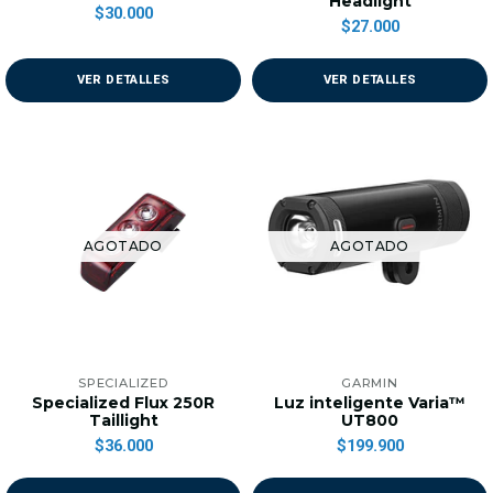
Headlight
$30.000
$27.000
VER DETALLES
VER DETALLES
AGOTADO
AGOTADO
SPECIALIZED
GARMIN
Specialized Flux 250R
Luz inteligente Varia™
Taillight
UT800
$36.000
$199.900