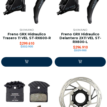
SHIMANO
SHIMANO
Freno GRX Hidraulico
Freno GRX Hidraulico
Trasero 11 VEL ST-RX600-R
Delantero 2X11 VEL ST-
RX600-L
$299.610
$332.900
$296.910
$329.900