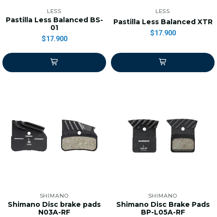
LESS
LESS
Pastilla Less Balanced BS-
Pastilla Less Balanced XTR
01
$17.900
$17.900
SHIMANO
SHIMANO
Shimano Disc brake pads
Shimano Disc Brake Pads
N03A-RF
BP-L05A-RF