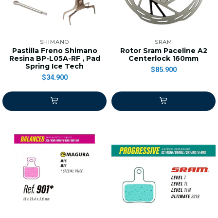
SHIMANO
SRAM
Pastilla Freno Shimano
Rotor Sram Paceline A2
Resina BP-L05A-RF , Pad
Centerlock 160mm
Spring Ice Tech
$85.900
$34.900