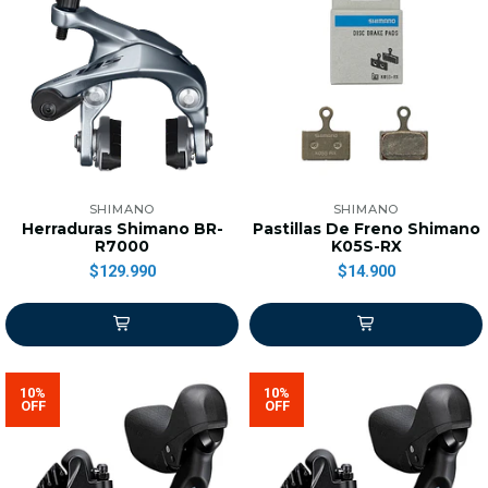
SHIMANO
SHIMANO
Herraduras Shimano BR-
Pastillas De Freno Shimano
R7000
K05S-RX
$129.990
$14.900
10%
10%
OFF
OFF