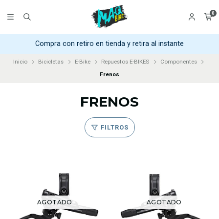
0
Compra con retiro en tienda y retira al instante
Inicio
Bicicletas
E-Bike
Repuestos E-BIKES
Componentes
Frenos
FRENOS
FILTROS
AGOTADO
AGOTADO