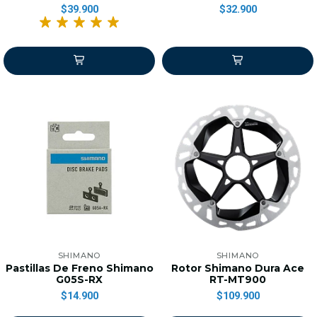
$39.900
$32.900
SHIMANO
SHIMANO
Pastillas De Freno Shimano
Rotor Shimano Dura Ace
G05S-RX
RT-MT900
$14.900
$109.900