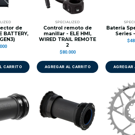
LIZED
SPECIALIZED
SPEC
ector de
Control remoto de
Batería Sp
LE BATTERY,
manillar - ELE HMI,
Series 
(GEN3)
WIRED TRAIL REMOTE
$48
2
000
$80.000
L CARRITO
AGREGAR AL CARRITO
AGREGAR 