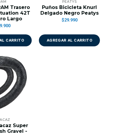
RAM
PEATYS
AM Trasero
Puños Bicicleta Knurl
tuation 42T
Delgado Negro Peatys
ro Largo
$29.990
9.900
AL CARRITO
AGREGAR AL CARRITO
ACAZ
acaz Super
sh Gravel -