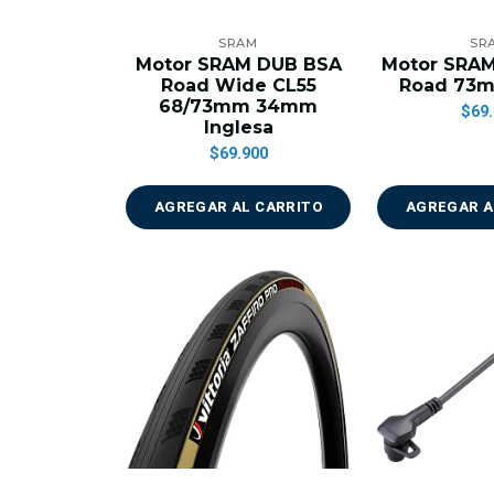
SRAM
SR
Motor SRAM DUB BSA
Motor SRA
Road Wide CL55
Road 73
68/73mm 34mm
$69.
Inglesa
$69.900
AGREGAR AL CARRITO
AGREGAR A