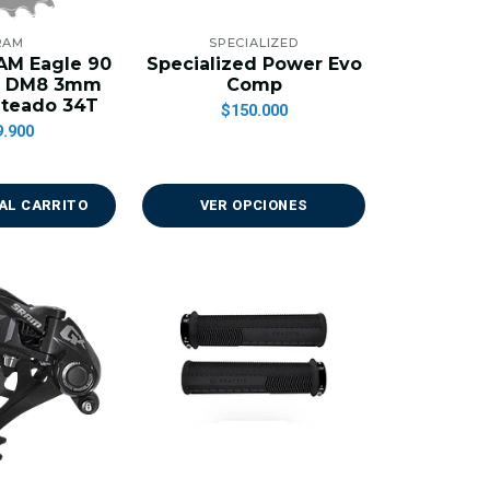
RAM
SPECIALIZED
AM Eagle 90
Specialized Power Evo
e DM8 3mm
Comp
ateado 34T
$150.000
9.900
AL CARRITO
VER OPCIONES