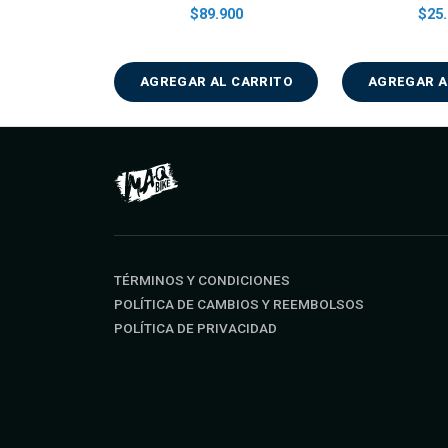
$89.900
$25.
AGREGAR AL CARRITO
AGREGAR A
TÉRMINOS Y CONDICIONES
POLÍTICA DE CAMBIOS Y REEMBOLSOS
POLÍTICA DE PRIVACIDAD