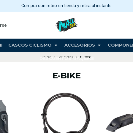
Compra con retiro en tienda y retira al instante
arse
I
CASCOS CICLISMO
ACCESORIOS
COMPONE
Inicio
Bicicletas
E-Bike
DESCUENTOS MAQBIKE
E-BIKE