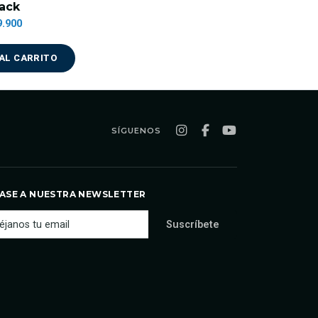
ack
9.900
AL CARRITO
SÍGUENOS
ASE A NUESTRA NEWSLETTER