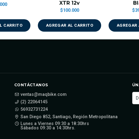
XTR 12v
Bl
000
$100.000
$3
L CARRITO
AGREGAR AL CARRITO
AGREGAR 
CONTÁCTANOS
ÚN
ventas@maqbike.com
(2) 22064145
56932731224
San Diego 852, Santiago, Región Metropolitana
Lunes a Viernes 09:30 a 18:30hrs
Sábados 09:30 a 14:30hrs.