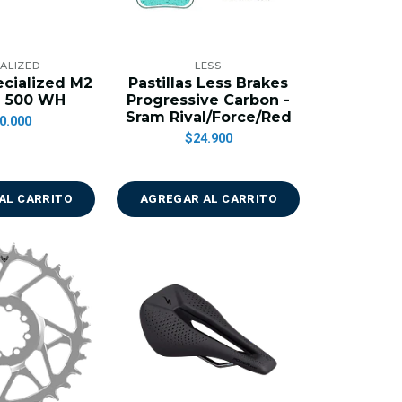
IALIZED
LESS
ecialized M2
Pastillas Less Brakes
- 500 WH
Progressive Carbon -
Sram Rival/Force/Red
0.000
$24.900
AL CARRITO
AGREGAR AL CARRITO