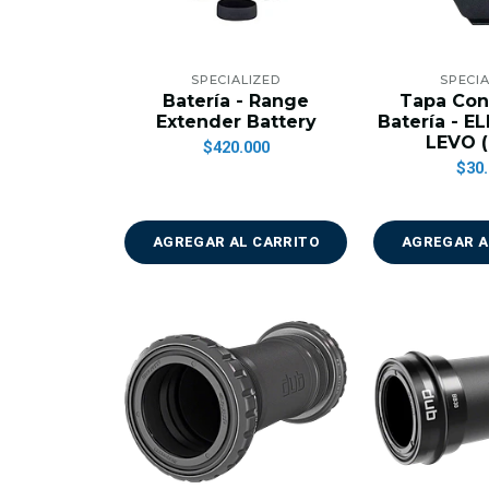
SPECIALIZED
SPECIA
Batería - Range
Tapa Con
Extender Battery
Batería - E
LEVO 
$420.000
$30.
AGREGAR AL CARRITO
AGREGAR A