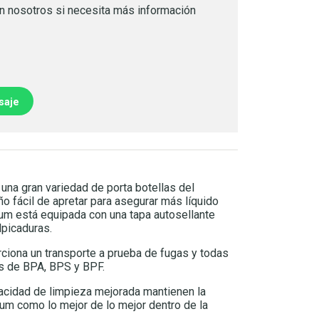
n nosotros si necesita más información
saje
una gran variedad de porta botellas del
ño fácil de apretar para asegurar más líquido
m está equipada con una tapa autosellante
picaduras.
rciona un transporte a prueba de fugas y todas
es de BPA, BPS y BPF.
acidad de limpieza mejorada mantienen la
ium como lo mejor de lo mejor dentro de la