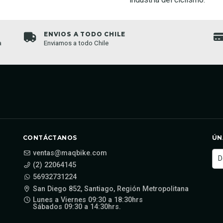
ENVIOS A TODO CHILE
a
Enviamos a todo Chile
CONTÁCTANOS
ÚN
ventas@maqbike.com
(2) 22064145
56932731224
San Diego 852, Santiago, Región Metropolitana
Lunes a Viernes 09:30 a 18:30hrs
Sábados 09:30 a 14:30hrs.