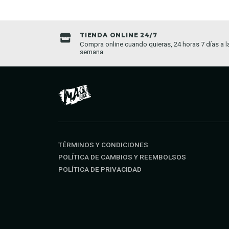
TIENDA ONLINE 24/7
da establecida
Compra online cuando quieras, 24 horas 7 días a l
semana
TÉRMINOS Y CONDICIONES
POLÍTICA DE CAMBIOS Y REEMBOLSOS
POLÍTICA DE PRIVACIDAD