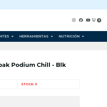
0
NTES
HERRAMIENTAS
NUTRICIÓN
ak Podium Chill - Blk
STOCK: 0