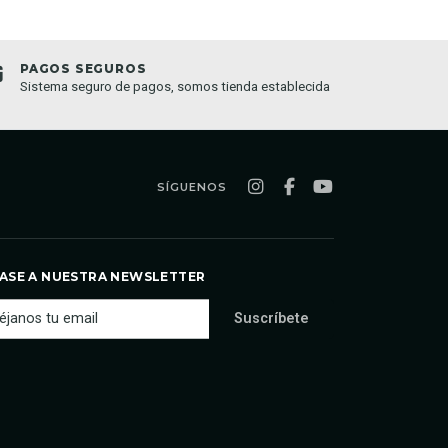
PAGOS SEGUROS
TIEND
Sistema seguro de pagos, somos tienda establecida
Compra o
semana
SÍGUENOS
ASE A NUESTRA NEWSLETTER