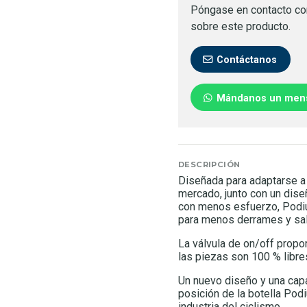
Póngase en contacto co
sobre este producto.
Contáctanos
Mándanos un men
DESCRIPCIÓN
Diseñada para adaptarse a 
mercado, junto con un dise
con menos esfuerzo, Podiu
para menos derrames y sal
La válvula de on/off propo
las piezas son 100 % libr
Un nuevo diseño y una cap
posición de la botella Pod
industria del ciclismo.