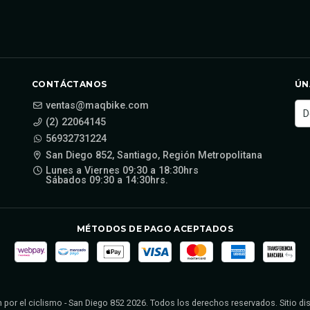
CONTÁCTANOS
ÚN
ventas@maqbike.com
(2) 22064145
56932731224
San Diego 852, Santiago, Región Metropolitana
Lunes a Viernes 09:30 a 18:30hrs
Sábados 09:30 a 14:30hrs.
MÉTODOS DE PAGO ACEPTADOS
 por el ciclismo - San Diego 852 2026. Todos los derechos reservados. Sitio d