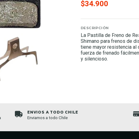
$34.900
DESCRIPCIÓN
La Pastilla de Freno de Re
Shimano para frenos de di
tiene mayor resistencia al
fuerza de frenado fácilme
y silencioso.
ENVIOS A TODO CHILE
a
Enviamos a todo Chile