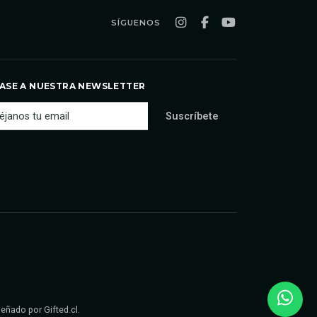
SÍGUENOS
ASE A NUESTRA NEWSLETTER
iseñado por
Gifted.cl
.