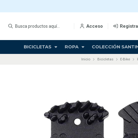
Acceso
Registr
BICICLETAS
ROPA
COLECCIÓN SANTIN
Inicio
Bicicletas
E-Bike