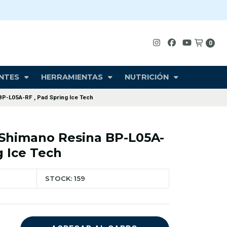
0
NTES
HERRAMIENTAS
NUTRICIÓN
BP-L05A-RF , Pad Spring Ice Tech
o Shimano Resina BP-L05A-
g Ice Tech
STOCK: 159