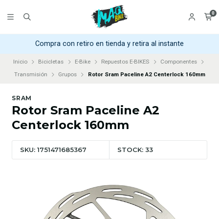
0
Compra con retiro en tienda y retira al instante
Inicio
Bicicletas
E-Bike
Repuestos E-BIKES
Componentes
Transmisión
Grupos
Rotor Sram Paceline A2 Centerlock 160mm
SRAM
Rotor Sram Paceline A2
Centerlock 160mm
SKU: 1751471685367
STOCK: 33