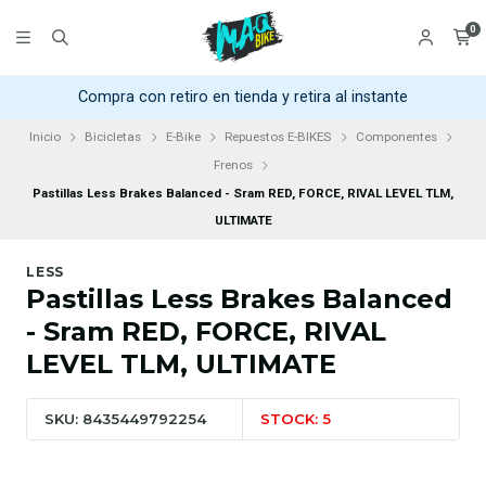
0
Compra con retiro en tienda y retira al instante
Inicio
Bicicletas
E-Bike
Repuestos E-BIKES
Componentes
Frenos
Pastillas Less Brakes Balanced - Sram RED, FORCE, RIVAL LEVEL TLM,
ULTIMATE
LESS
Pastillas Less Brakes Balanced
- Sram RED, FORCE, RIVAL
LEVEL TLM, ULTIMATE
SKU: 8435449792254
STOCK: 5