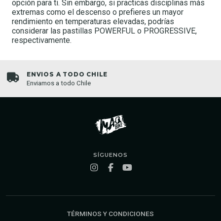
opción para ti. Sin embargo, si practicas disciplinas más
extremas como el descenso o prefieres un mayor
rendimiento en temperaturas elevadas, podrías
considerar las pastillas POWERFUL o PROGRESSIVE,
respectivamente.
ENVIOS A TODO CHILE
Enviamos a todo Chile
SÍGUENOS
TÉRMINOS Y CONDICIONES