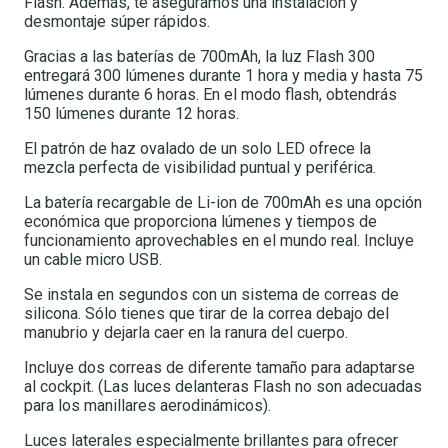
Flash. Además, te aseguramos una instalación y
desmontaje súper rápidos.
Gracias a las baterías de 700mAh, la luz Flash 300
entregará 300 lúmenes durante 1 hora y media y hasta 75
lúmenes durante 6 horas. En el modo flash, obtendrás
150 lúmenes durante 12 horas.
El patrón de haz ovalado de un solo LED ofrece la
mezcla perfecta de visibilidad puntual y periférica.
La batería recargable de Li-ion de 700mAh es una opción
económica que proporciona lúmenes y tiempos de
funcionamiento aprovechables en el mundo real. Incluye
un cable micro USB.
Se instala en segundos con un sistema de correas de
silicona. Sólo tienes que tirar de la correa debajo del
manubrio y dejarla caer en la ranura del cuerpo.
Incluye dos correas de diferente tamaño para adaptarse
al cockpit. (Las luces delanteras Flash no son adecuadas
para los manillares aerodinámicos).
Luces laterales especialmente brillantes para ofrecer