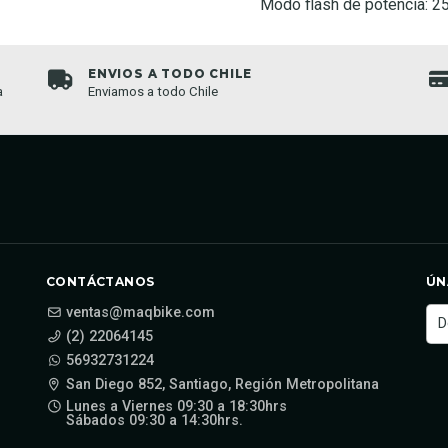
Modo flash de potencia: 2
ENVIOS A TODO CHILE
a
Enviamos a todo Chile
CONTÁCTANOS
ÚN
ventas@maqbike.com
(2) 22064145
56932731224
San Diego 852, Santiago, Región Metropolitana
Lunes a Viernes 09:30 a 18:30hrs
Sábados 09:30 a 14:30hrs.