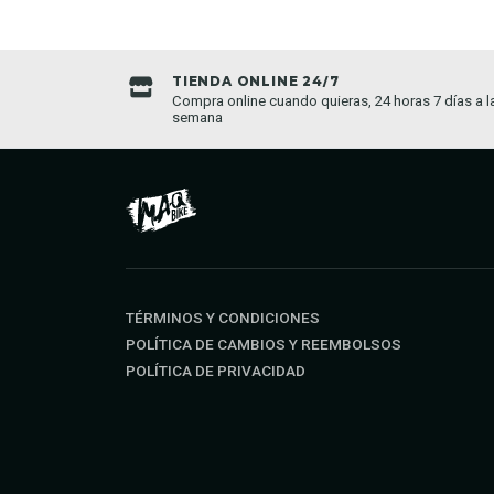
TIENDA ONLINE 24/7
da establecida
Compra online cuando quieras, 24 horas 7 días a l
semana
TÉRMINOS Y CONDICIONES
POLÍTICA DE CAMBIOS Y REEMBOLSOS
POLÍTICA DE PRIVACIDAD