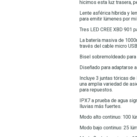
hicimos esta luz trasera, 
Lente asférica híbrida y le
para emitir lúmenes por mil
Tres LED CREE XBD 901 para
La batería masiva de 1000
través del cable micro USB 
Bisel sobremoldeado para u
Diseñado para adaptarse a
Incluye 3 juntas tóricas d
una amplia variedad de asi
para repuestos.
IPX7 a prueba de agua sign
lluvias más fuertes.
Modo alto continuo: 100 l
Modo bajo continuo: 25 lú