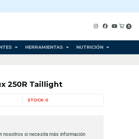
0
NTES
HERRAMIENTAS
NUTRICIÓN
ux 250R Taillight
STOCK: 0
n nosotros si necesita más información