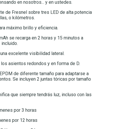
pensando en nosotros... y en ustedes.
nte de Fresnel sobre tres LED de alta potencia
las, o kilómetros.
 máximo brillo y eficiencia.
mAh se recarga en 2 horas y 15 minutos a
incluido.
na excelente visibilidad lateral.
 los asientos redondos y en forma de D.
e EPDM de diferente tamaño para adaptarse a
entos. Se incluyen 2 juntas tóricas por tamaño
ifica que siempre tendrás luz, incluso con las
úmenes por 3 horas
menes por 12 horas