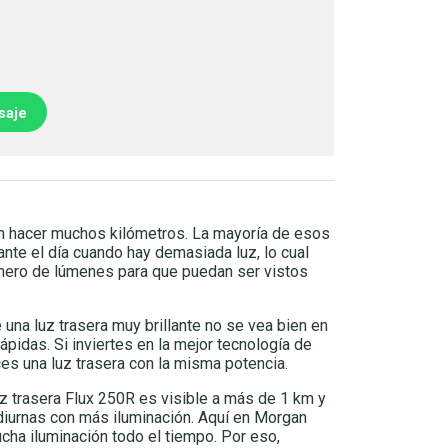
saje
en hacer muchos kilómetros. La mayoría de esos
ante el día cuando hay demasiada luz, lo cual
mero de lúmenes para que puedan ser vistos
 una luz trasera muy brillante no se vea bien en
rápidas. Si inviertes en la mejor tecnología de
ces una luz trasera con la misma potencia.
z trasera Flux 250R es visible a más de 1 km y
diurnas con más iluminación. Aquí en Morgan
ucha iluminación todo el tiempo. Por eso,