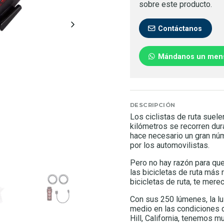
sobre este producto.
Contáctanos
Mándanos un men
DESCRIPCIÓN
Los ciclistas de ruta suel
kilómetros se recorren dur
hace necesario un gran nú
por los automovilistas.
Pero no hay razón para que
las bicicletas de ruta más 
bicicletas de ruta, te mere
Con sus 250 lúmenes, la lu
medio en las condiciones 
Hill, California, tenemos m