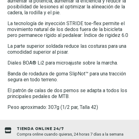
aumentar la potencia, aumentar la eficiencia y reducir la
posibilidad de lesiones al optimizar la alineación de la
cadera, la rodilla y el pie.
La tecnología de inyección STRIDE toe-flex permite el
movimiento natural de los dedos fuera de la bicicleta
pero permanece rígido al pedalear: Índice de rigidez 6.0
La parte superior soldada reduce las costuras para una
comodidad superior al pisar.
Diales BOA® Li2 para microajuste sobre la marcha.
Banda de rodadura de goma SlipNot™ para una tracción
segura en todo terreno.
El patrón de calas de dos pernos se adapta a todos los
principales pedales de MTB.
Peso aproximado: 307g (1/2 par, Talla 42)
TIENDA ONLINE 24/7
Compra online cuando quieras, 24 horas 7 días a la semana