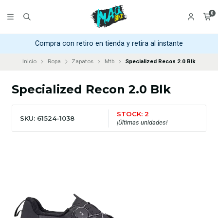
0
Compra con retiro en tienda y retira al instante
Inicio
Ropa
Zapatos
Mtb
Specialized Recon 2.0 Blk
Specialized Recon 2.0 Blk
STOCK: 2
SKU: 61524-1038
¡Últimas unidades!