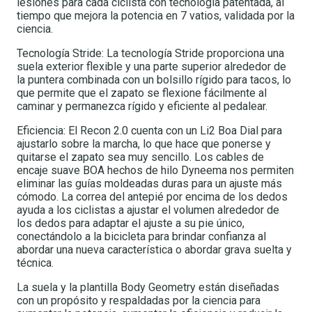
lesiones para cada ciclista con tecnología patentada, al
tiempo que mejora la potencia en 7 vatios, validada por la
ciencia.
Tecnología Stride: La tecnología Stride proporciona una
suela exterior flexible y una parte superior alrededor de
la puntera combinada con un bolsillo rígido para tacos, lo
que permite que el zapato se flexione fácilmente al
caminar y permanezca rígido y eficiente al pedalear.
Eficiencia: El Recon 2.0 cuenta con un Li2 Boa Dial para
ajustarlo sobre la marcha, lo que hace que ponerse y
quitarse el zapato sea muy sencillo. Los cables de
encaje suave BOA hechos de hilo Dyneema nos permiten
eliminar las guías moldeadas duras para un ajuste más
cómodo. La correa del antepié por encima de los dedos
ayuda a los ciclistas a ajustar el volumen alrededor de
los dedos para adaptar el ajuste a su pie único,
conectándolo a la bicicleta para brindar confianza al
abordar una nueva característica o abordar grava suelta y
técnica.
La suela y la plantilla Body Geometry están diseñadas
con un propósito y respaldadas por la ciencia para