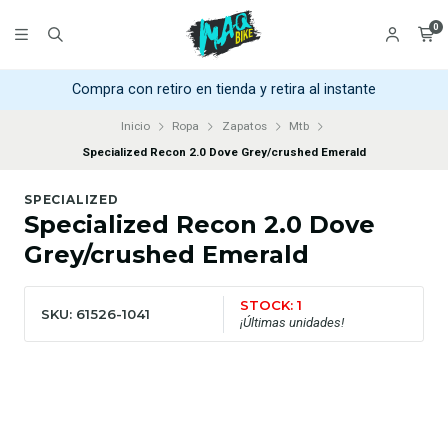
0
Compra con retiro en tienda y retira al instante
Inicio
Ropa
Zapatos
Mtb
Specialized Recon 2.0 Dove Grey/crushed Emerald
SPECIALIZED
Specialized Recon 2.0 Dove
Grey/crushed Emerald
STOCK: 1
SKU: 61526-1041
¡Últimas unidades!