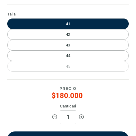
Talla
41
42
43
44
45
PRECIO
$180.000
Cantidad