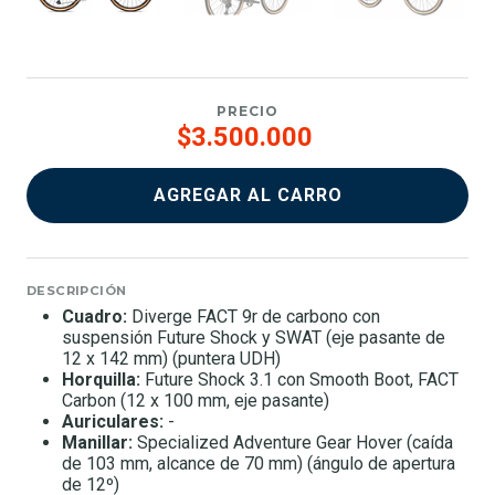
PRECIO
$3.500.000
AGREGAR AL CARRO
DESCRIPCIÓN
Cuadro:
Diverge FACT 9r de carbono con
suspensión Future Shock y SWAT (eje pasante de
12 x 142 mm) (puntera UDH)
Horquilla:
Future Shock 3.1 con Smooth Boot, FACT
Carbon (12 x 100 mm, eje pasante)
Auriculares:
-
Manillar:
Specialized Adventure Gear Hover (caída
de 103 mm, alcance de 70 mm) (ángulo de apertura
de 12º)