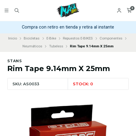
0
Compra con retiro en tienda y retira al instante
Inicio
Bicicletas
E-Bike
Repuestos E-BIKES
Componentes
Neumáticos
Tubeless
Rim Tape 9.14mm X 25mm
STANS
Rim Tape 9.14mm X 25mm
SKU: AS0033
STOCK: 0