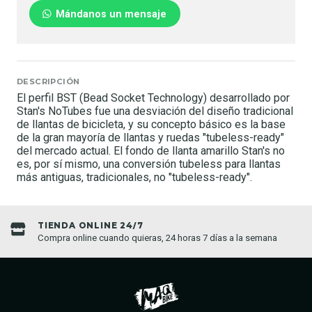
Mándanos un mensaje
DESCRIPCIÓN
El perfil BST (Bead Socket Technology) desarrollado por
Stan's NoTubes fue una desviación del diseño tradicional
de llantas de bicicleta, y su concepto básico es la base
de la gran mayoría de llantas y ruedas "tubeless-ready"
del mercado actual. El fondo de llanta amarillo Stan's no
es, por sí mismo, una conversión tubeless para llantas
más antiguas, tradicionales, no "tubeless-ready".
TIENDA ONLINE 24/7
Compra online cuando quieras, 24 horas 7 días a la semana