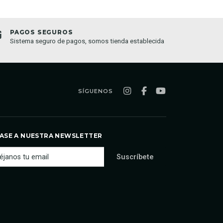
PAGOS SEGUROS
TIEND
Sistema seguro de pagos, somos tienda establecida
Compra o
semana
SÍGUENOS
ASE A NUESTRA NEWSLETTER