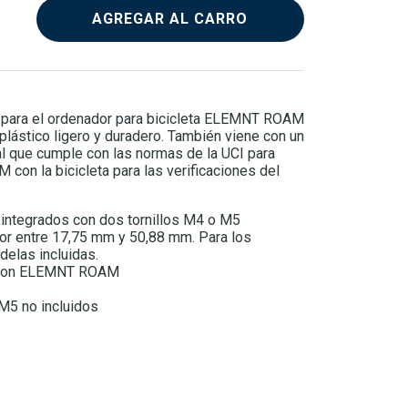
AGREGAR AL CARRO
 para el ordenador para bicicleta ELEMNT ROAM
plástico ligero y duradero. También viene con un
al que cumple con las normas de la UCI para
on la bicicleta para las verificaciones del
 integrados con dos tornillos M4 o M5
ior entre 17,75 mm y 50,88 mm. Para los
ndelas incluidas.
e con ELEMNT ROAM
M5 no incluidos