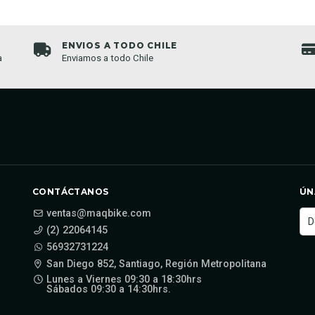
ENVIOS A TODO CHILE
a
Enviamos a todo Chile
CONTÁCTANOS
ÚN
ventas@maqbike.com
(2) 22064145
56932731224
San Diego 852, Santiago, Región Metropolitana
Lunes a Viernes 09:30 a 18:30hrs
Sábados 09:30 a 14:30hrs.