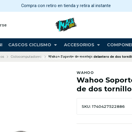
Compra con retiro en tienda y retira al instante
arse
I
CASCOS CICLISMO
ACCESORIOS
COMPONE
ios
Ciclocomputadores
Wahoo Soporte de montaje delantero de dos torni
DESCUENTOS MAQBIKE
WAHOO
Wahoo Soporte
de dos tornil
SKU: 1740427522886