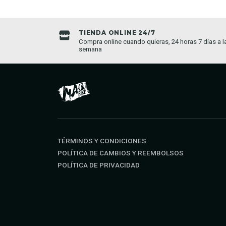
TIENDA ONLINE 24/7
da establecida
Compra online cuando quieras, 24 horas 7 días a l
semana
TÉRMINOS Y CONDICIONES
POLÍTICA DE CAMBIOS Y REEMBOLSOS
POLÍTICA DE PRIVACIDAD