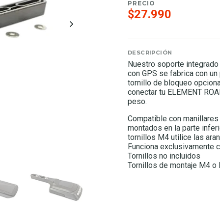
PRECIO
$27.990
DESCRIPCIÓN
Nuestro soporte integrado
con GPS se fabrica con un 
tornillo de bloqueo opcion
conectar tu ELEMENT ROAM c
peso.
Compatible con manillares
montados en la parte infer
tornillos M4 utilice las ara
Funciona exclusivament
Tornillos no incluidos
Tornillos de montaje M4 o 