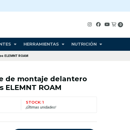
0
NTES
HERRAMIENTAS
NUTRICIÓN
llos ELEMNT ROAM
 de montaje delantero
los ELEMNT ROAM
STOCK: 1
¡Últimas unidades!