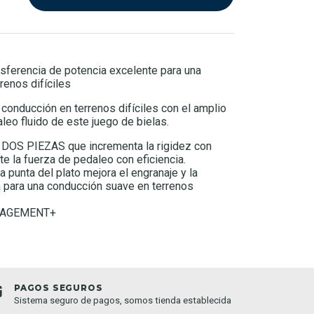
sferencia de potencia excelente para una
renos difíciles
 conducción en terrenos difíciles con el amplio
leo fluido de este juego de bielas.
OS PIEZAS que incrementa la rigidez con
e la fuerza de pedaleo con eficiencia.
a punta del plato mejora el engranaje y la
a para una conducción suave en terrenos
GAGEMENT+
PAGOS SEGUROS
TIEND
Sistema seguro de pagos, somos tienda establecida
Compra o
semana