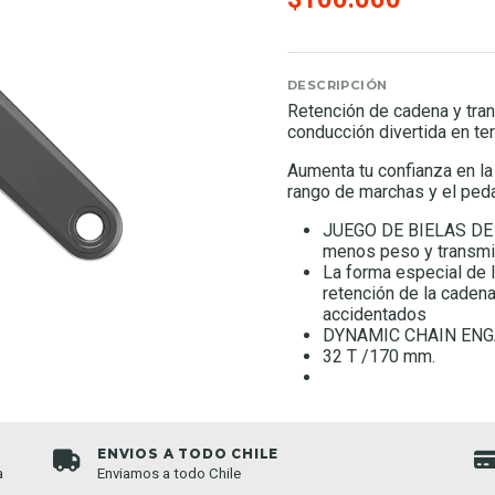
DESCRIPCIÓN
Retención de cadena y tran
conducción divertida en ter
Aumenta tu confianza en la
rango de marchas y el peda
JUEGO DE BIELAS DE D
menos peso y transmit
La forma especial de l
retención de la caden
accidentados
DYNAMIC CHAIN EN
32 T /170 mm.
ENVIOS A TODO CHILE
a
Enviamos a todo Chile