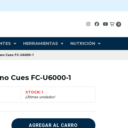
0
NTES
HERRAMIENTAS
NUTRICIÓN
ano Cues FC-U6000-1
no Cues FC-U6000-1
STOCK: 1
¡Últimas unidades!
AGREGAR AL CARRO