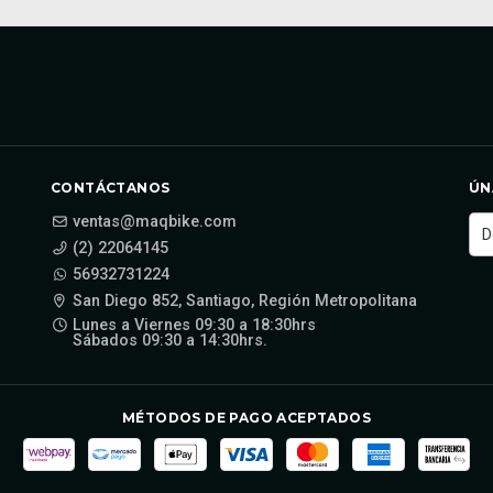
CONTÁCTANOS
ÚN
ventas@maqbike.com
(2) 22064145
56932731224
San Diego 852, Santiago, Región Metropolitana
Lunes a Viernes 09:30 a 18:30hrs
Sábados 09:30 a 14:30hrs.
MÉTODOS DE PAGO ACEPTADOS