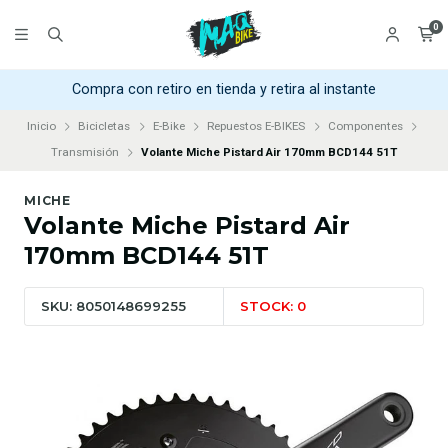
0
Compra con retiro en tienda y retira al instante
Inicio
Bicicletas
E-Bike
Repuestos E-BIKES
Componentes
Transmisión
Volante Miche Pistard Air 170mm BCD144 51T
MICHE
Volante Miche Pistard Air
170mm BCD144 51T
SKU: 8050148699255
STOCK: 0