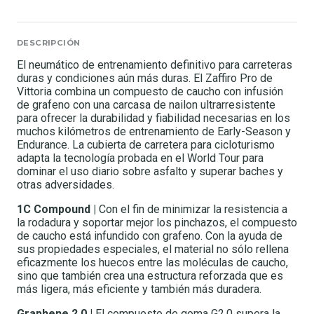
DESCRIPCIÓN
El neumático de entrenamiento definitivo para carreteras
duras y condiciones aún más duras. El Zaffiro Pro de
Vittoria combina un compuesto de caucho con infusión
de grafeno con una carcasa de nailon ultrarresistente
para ofrecer la durabilidad y fiabilidad necesarias en los
muchos kilómetros de entrenamiento de Early-Season y
Endurance. La cubierta de carretera para cicloturismo
adapta la tecnología probada en el World Tour para
dominar el uso diario sobre asfalto y superar baches y
otras adversidades.
1C Compound |
Con el fin de minimizar la resistencia a
la rodadura y soportar mejor los pinchazos, el compuesto
de caucho está infundido con grafeno. Con la ayuda de
sus propiedades especiales, el material no sólo rellena
eficazmente los huecos entre las moléculas de caucho,
sino que también crea una estructura reforzada que es
más ligera, más eficiente y también más duradera.
Graphene 2.0 |
El compuesto de goma G2.0 supera la