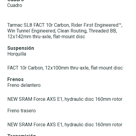
Cuadro
Tarmac SL8 FACT 10r Carbon, Rider First Engineered™,
Win Tunnel Engineered, Clean Routing, Threaded BB,
12x142mm thru-axle, flat-mount disc
Suspensión
Horquilla
FACT 10r Carbon, 12x100mm thru-axle, flat-mount disc
Frenos
Freno delantero
NEW SRAM Force AXS E1, hydraulic disc 160mm rotor
Freno trasero
NEW SRAM Force AXS E1, hydraulic disc 160mm rotor