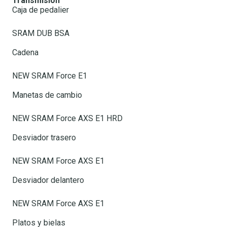
Transmisión
Caja de pedalier
SRAM DUB BSA
Cadena
NEW SRAM Force E1
Manetas de cambio
NEW SRAM Force AXS E1 HRD
Desviador trasero
NEW SRAM Force AXS E1
Desviador delantero
NEW SRAM Force AXS E1
Platos y bielas