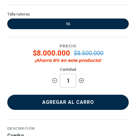
Talla ruteras
56
PRECIO
$8.000.000
$8.500.000
¡Ahorra
6
% en este producto!
Cantidad
AGREGAR AL CARRO
DESCRIPCIÓN
Cuadro