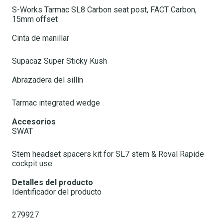
S-Works Tarmac SL8 Carbon seat post, FACT Carbon,
15mm offset
Cinta de manillar
Supacaz Super Sticky Kush
Abrazadera del sillín
Tarmac integrated wedge
Accesorios
SWAT
Stem headset spacers kit for SL7 stem & Roval Rapide
cockpit use
Detalles del producto
Identificador del producto
279927