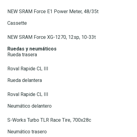
NEW SRAM Force E1 Power Meter, 48/35t
Cassette
NEW SRAM Force XG-1270, 12sp, 10-33t
Ruedas y neumáticos
Rueda trasera
Roval Rapide CL III
Rueda delantera
Roval Rapide CL III
Neumático delantero
S-Works Turbo TLR Race Tire, 700x28c
Neumático trasero