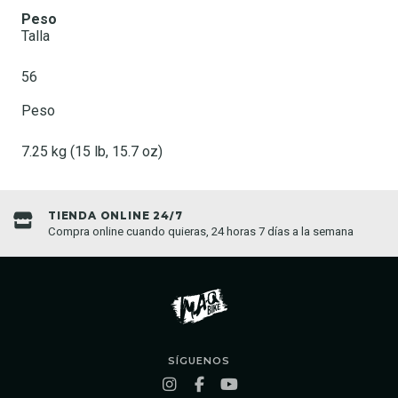
Peso
Talla
56
Peso
7.25 kg (15 lb, 15.7 oz)
ENVIOS A TODO CHILE
 semana
Enviamos a todo Chile
SÍGUENOS