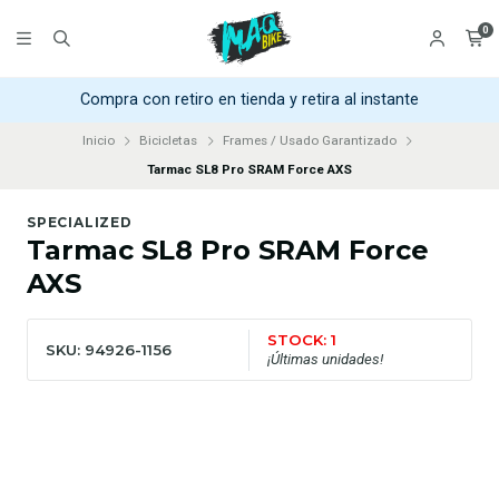
0
Compra con retiro en tienda y retira al instante
Inicio
Bicicletas
Frames / Usado Garantizado
Tarmac SL8 Pro SRAM Force AXS
SPECIALIZED
Tarmac SL8 Pro SRAM Force
AXS
STOCK: 1
SKU: 94926-1156
¡Últimas unidades!