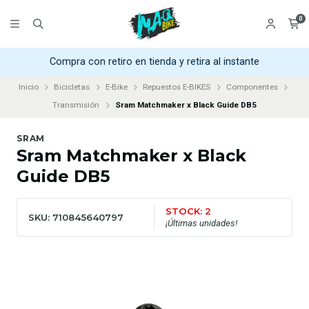
0
Compra con retiro en tienda y retira al instante
Inicio
Bicicletas
E-Bike
Repuestos E-BIKES
Componentes
Transmisión
Sram Matchmaker x Black Guide DB5
SRAM
Sram Matchmaker x Black
Guide DB5
STOCK: 2
SKU: 710845640797
¡Últimas unidades!