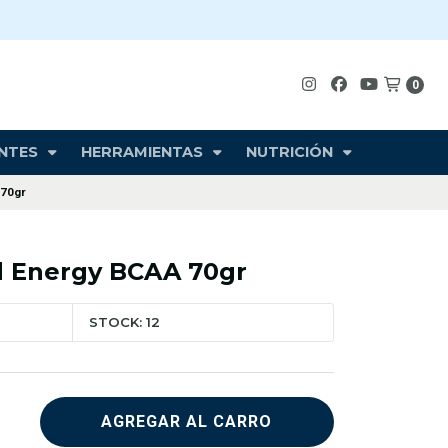
0
NTES
HERRAMIENTAS
NUTRICIÓN
 70gr
d Energy BCAA 70gr
STOCK: 12
AGREGAR AL CARRO