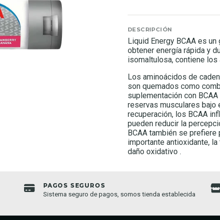
DESCRIPCIÓN
Liquid Energy BCAA es un 
obtener energía rápida y du
isomaltulosa, contiene los
Los aminoácidos de cadena 
son quemados como combus
suplementación con BCAA t
reservas musculares bajo e
recuperación, los BCAA infl
pueden reducir la percepc
BCAA también se prefiere p
importante antioxidante, la
daño oxidativo .
PAGOS SEGUROS
Sistema seguro de pagos, somos tienda establecida