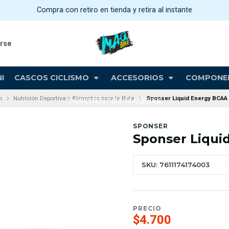
Compra con retiro en tienda y retira al instante
arse
I
CASCOS CICLISMO
ACCESORIOS
COMPONE
o
Nutrición Deportiva y Alimentos para la Ruta
Sponser Liquid Energy BCAA
DESCUENTOS MAQBIKE
SPONSER
Sponser Liqui
SKU: 7611174174003
PRECIO
$4.700