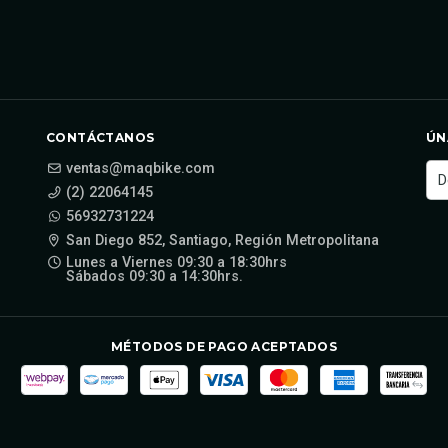
CONTÁCTANOS
ÚN
ventas@maqbike.com
(2) 22064145
56932731224
San Diego 852, Santiago, Región Metropolitana
Lunes a Viernes 09:30 a 18:30hrs
Sábados 09:30 a 14:30hrs.
MÉTODOS DE PAGO ACEPTADOS