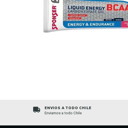
ENVIOS A TODO CHILE
s 7 días a la
Enviamos a todo Chile