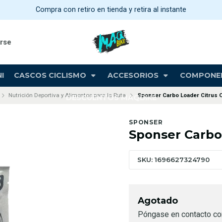
Compra con retiro en tienda y retira al instante
arse
I
CASCOS CICLISMO
ACCESORIOS
COMPONE
Nutrición Deportiva y Alimentos para la Ruta
Sponser Carbo Loader Citrus 
DESCUENTOS MAQBIKE
SPONSER
Sponser Carbo
SKU: 1696627324790
Agotado
Póngase en contacto co