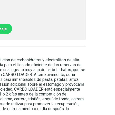
saje
ión de carbohidratos y electrolitos de alta
a para el llenado eficiente de las reservas de
re una ingesta muy alta de carbohidratos, que se
on CARBO LOADER. Alternativamente, sería
 casi inmanejables de pasta, patatas, arroz,
presión adicional sobre el estómago y provocaría
saciedad. CARBO LOADER está especialmente
1 o 2 días antes de la competición de
clismo, carrera, triatlón, esquí de fondo, carrera
uede utilizar para promover la recuperación,
 de entrenamiento o el día después. la