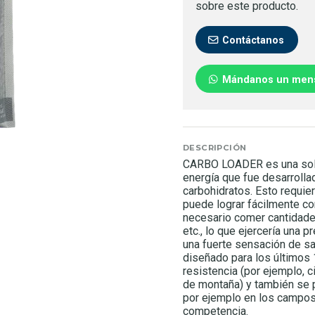
sobre este producto.
Contáctanos
Mándanos un men
DESCRIPCIÓN
CARBO LOADER es una soluc
energía que fue desarrollad
carbohidratos. Esto requie
puede lograr fácilmente c
necesario comer cantidades
etc., lo que ejercería una 
una fuerte sensación de 
diseñado para los últimos 
resistencia (por ejemplo, ci
de montaña) y también se p
por ejemplo en los campos
competencia.