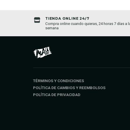
TIENDA ONLINE 24/7
da establecida
Compra online cuando quieras, 24 horas 7 días a l
semana
TÉRMINOS Y CONDICIONES
POLÍTICA DE CAMBIOS Y REEMBOLSOS
POLÍTICA DE PRIVACIDAD