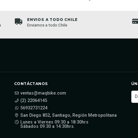
ENVIOS A TODO CHILE
a
Enviamos a todo Chile
CONTÁCTANOS
ÚN
ventas@maqbike.com
(2) 22064145
56932731224
San Diego 852, Santiago, Región Metropolitana
Lunes a Viernes 09:30 a 18:30hrs
Sábados 09:30 a 14:30hrs.