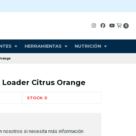
0
NTES
HERRAMIENTAS
NUTRICIÓN
Orange
 Loader Citrus Orange
STOCK: 0
n nosotros si necesita más información