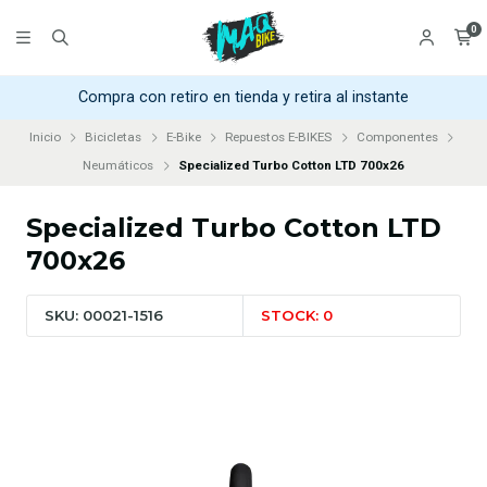
0
Compra con retiro en tienda y retira al instante
Inicio
Bicicletas
E-Bike
Repuestos E-BIKES
Componentes
Neumáticos
Specialized Turbo Cotton LTD 700x26
Specialized Turbo Cotton LTD
700x26
SKU: 00021-1516
STOCK: 0