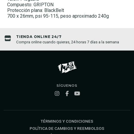
Compuesto: GRIPTON
Protección plana: BlackBelt
700 x 26mm, psi 95-115, peso aproximado 240g
TIENDA ONLINE 24/7
Compra online cuando quieras, 24 horas 7 días a la semana
SÍGUENOS
TÉRMINOS Y CONDICIONES
POLÍTICA DE CAMBIOS Y REEMBOLSOS