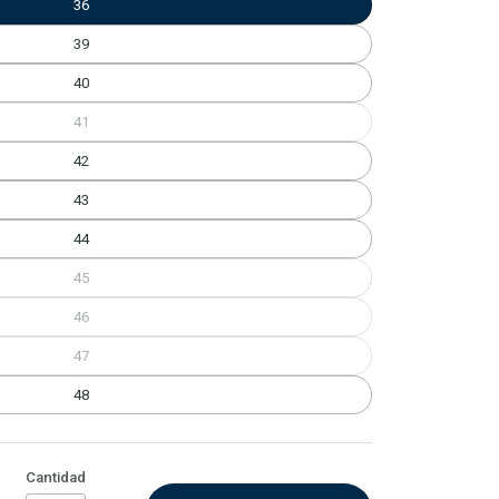
36
39
40
41
42
43
44
45
46
47
48
Cantidad