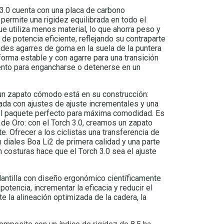
 3.0 cuenta con una placa de carbono
e permite una rigidez equilibrada en todo el
e utiliza menos material, lo que ahorra peso y
 de potencia eficiente, reflejando su contraparte
des agarres de goma en la suela de la puntera
aforma estable y con agarre para una transición
mento para engancharse o detenerse en un
un zapato cómodo está en su construcción:
ada con ajustes de ajuste incrementales y una
 el paquete perfecto para máxima comodidad. Es
 de Oro: con el Torch 3.0, creamos un zapato
. Ofrecer a los ciclistas una transferencia de
n diales Boa Li2 de primera calidad y una parte
 costuras hace que el Torch 3.0 sea el ajuste
antilla con diseño ergonómico científicamente
otencia, incrementar la eficacia y reducir el
e la alineación optimizada de la cadera, la