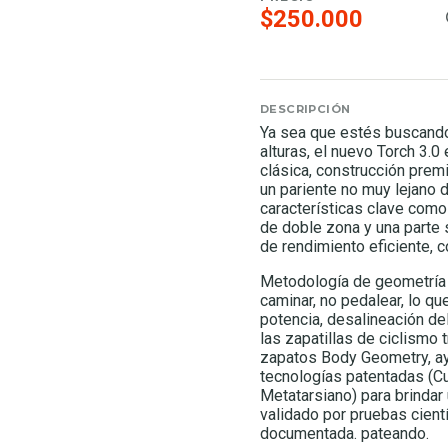
$250.000
DESCRIPCIÓN
Ya sea que estés buscando
alturas, el nuevo Torch 3.
clásica, construcción prem
un pariente no muy lejano 
características clave como
de doble zona y una parte s
de rendimiento eficiente, 
Metodología de geometría 
caminar, no pedalear, lo qu
potencia, desalineación del 
las zapatillas de ciclismo 
zapatos Body Geometry, ay
tecnologías patentadas (Cu
Metatarsiano) para brindar
validado por pruebas cient
documentada. pateando.