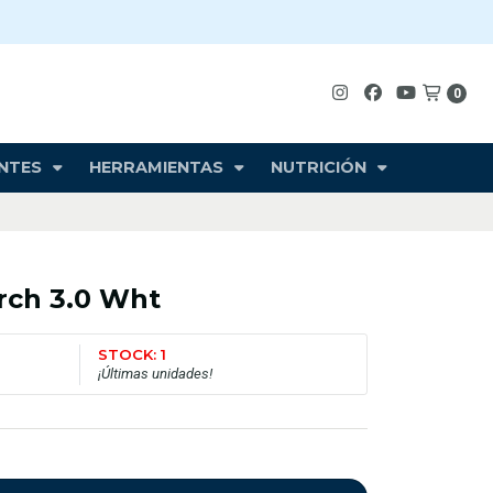
0
NTES
HERRAMIENTAS
NUTRICIÓN
rch 3.0 Wht
STOCK: 1
¡Últimas unidades!