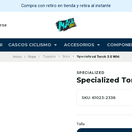
Compra con retiro en tienda y retira al instante
arse
I
CASCOS CICLISMO
ACCESORIOS
COMPONE
Inicio
Ropa
Zapatos
Ruta
Specialized Torch 3.0 Wht
DESCUENTOS MAQBIKE
SPECIALIZED
Specialized To
SKU: 61023-2336
Talla