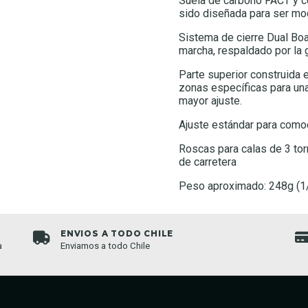
Suela de carbono FACT y co
sido diseñada para ser mo
Sistema de cierre Dual Boa
marcha, respaldado por la g
Parte superior construida e
zonas específicas para un
mayor ajuste.
Ajuste estándar para comod
Roscas para calas de 3 tor
de carretera
Peso aproximado: 248g (1/2
ENVIOS A TODO CHILE
a
Enviamos a todo Chile