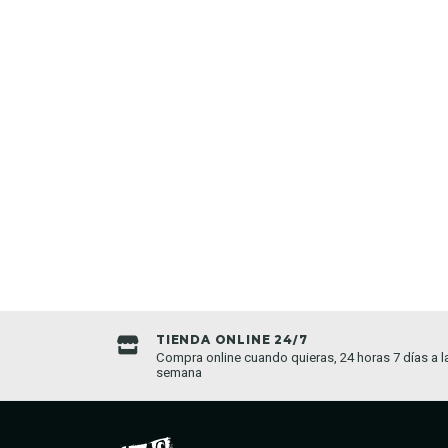
TIENDA ONLINE 24/7
da establecida
Compra online cuando quieras, 24 horas 7 días a l
semana