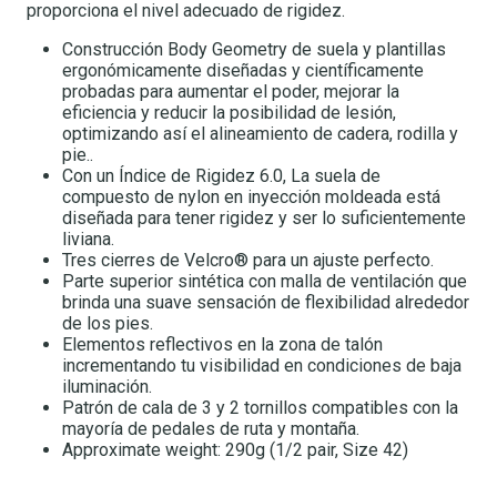
proporciona el nivel adecuado de rigidez.
Construcción Body Geometry de suela y plantillas
ergonómicamente diseñadas y científicamente
probadas para aumentar el poder, mejorar la
eficiencia y reducir la posibilidad de lesión,
optimizando así el alineamiento de cadera, rodilla y
pie..
Con un Índice de Rigidez 6.0, La suela de
compuesto de nylon en inyección moldeada está
diseñada para tener rigidez y ser lo suficientemente
liviana.
Tres cierres de Velcro® para un ajuste perfecto.
Parte superior sintética con malla de ventilación que
brinda una suave sensación de flexibilidad alrededor
de los pies.
Elementos reflectivos en la zona de talón
incrementando tu visibilidad en condiciones de baja
iluminación.
Patrón de cala de 3 y 2 tornillos compatibles con la
mayoría de pedales de ruta y montaña.
Approximate weight: 290g (1/2 pair, Size 42)