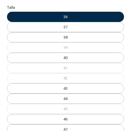
Talla
36
37
38
39
40
41
42
43
44
45
46
47