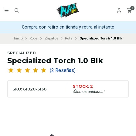
0
Compra con retiro en tienda y retira al instante
Inicio
Ropa
Zapatos
Ruta
Specialized Torch 1.0 Blk
SPECIALIZED
Specialized Torch 1.0 Blk
(2 Reseñas)
STOCK: 2
SKU: 61020-5136
¡Últimas unidades!