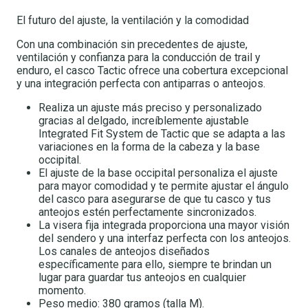
El futuro del ajuste, la ventilación y la comodidad
Con una combinación sin precedentes de ajuste,
ventilación y confianza para la conducción de trail y
enduro, el casco Tactic ofrece una cobertura excepcional
y una integración perfecta con antiparras o anteojos.
Realiza un ajuste más preciso y personalizado
gracias al delgado, increíblemente ajustable
Integrated Fit System de Tactic que se adapta a las
variaciones en la forma de la cabeza y la base
occipital.
El ajuste de la base occipital personaliza el ajuste
para mayor comodidad y te permite ajustar el ángulo
del casco para asegurarse de que tu casco y tus
anteojos estén perfectamente sincronizados.
La visera fija integrada proporciona una mayor visión
del sendero y una interfaz perfecta con los anteojos.
Los canales de anteojos diseñados
específicamente para ello, siempre te brindan un
lugar para guardar tus anteojos en cualquier
momento.
Peso medio: 380 gramos (talla M).