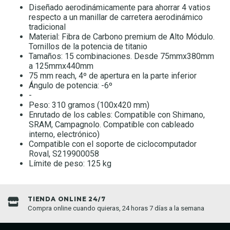
Diseñado aerodinámicamente para ahorrar 4 vatios
respecto a un manillar de carretera aerodinámico
tradicional
Material: Fibra de Carbono premium de Alto Módulo.
Tornillos de la potencia de titanio
Tamaños: 15 combinaciones. Desde 75mmx380mm
a 125mmx440mm
75 mm reach, 4º de apertura en la parte inferior
Ángulo de potencia: -6º
-
Peso: 310 gramos (100x420 mm)
Enrutado de los cables: Compatible con Shimano,
SRAM, Campagnolo. Compatible con cableado
interno, electrónico)
Compatible con el soporte de ciclocomputador
Roval, S219900058
Límite de peso: 125 kg
TIENDA ONLINE 24/7
Compra online cuando quieras, 24 horas 7 días a la semana