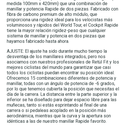
medida 100mm x 420mm) que una combinación de
manillar y potencia Rapide de dos piezas. Fabricado con
fibra de carbono premium de alto módulo, que
proporciona una rigidez ideal para los velocistas más
voluminosos y rápidos del World Tour, el Cockpit Rapide
tiene la mayor relación rigidez-peso que cualquier
sistema de manillar y potencia en dos piezas que
hayamos fabricado hasta ahora.
AJUSTE: El ajuste ha sido durante mucho tiempo la
desventaja de los manillares integrados, pero nos
asociamos con nuestros profesionales de Retül Fit y los
mejores ciclistas del mundo para garantizar que casi
todos los ciclistas puedan encontrar su posición ideal.
Ofrecemos 15 combinaciones diferentes de potencia y
manillar, todas con un ángulo de potencia de -6 grados,
por lo que tenemos cubierta la posición que necesitas el
día de la carrera. La distancia entre la parte superior y la
inferior se ha diseñado para dejar espacio libre para las
muñecas, tanto si estás esprintando al final de una
carrera o si pedaleas acoplado en la posición más
aerodinámica, mientras que la curva y la apertura son
idénticas a las de nuestro manillar Rapide favorito.