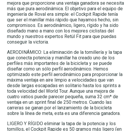
mejora que proporcione una ventaja ganadora se necesita
más que pura aerodinámica. El objetivo para el equipo de
ingeniería de Roval era simple: el Cockpit Rapide tenía
que ser el manillar más rápido que hayamos hecho, sin
compromisos. Es aerodinámico, ligero, rígido y ha sido
diseñado mano a mano con los mejores ciclistas del
mundo y nuestros expertos Retül Fit para que puedas
conseguir la victoria.
AERODINÁMICO: La eliminación de la tornillería y la tapa
que conecta potencia y manillar ha creado uno de los
perfiles más importantes de la bicicleta y se puede
diseñar como un sólo perfil aerodinámico. Hemos
optimizado este perfil aerodinámico para proporcionar la
máxima ventaja en aire limpio a velocidades que van
desde largas escapadas en solitario hasta los sprints a
toda velocidad del World Tour. Aunque una mejora de
cuatro vatios puede parecer pequeña, suma 32 cm* de
ventaja en un sprint final de 250 metros. Cuando las
carreras se ganan por el lanzamiento de la bicicleta
sobre la línea de meta, esta es una diferencia ganadora.
LIGERO Y RÍGIDO eliminar la tapa de la potencia y los
tornillos, el Cockpit Rapide es 50 gramos más ligero (en