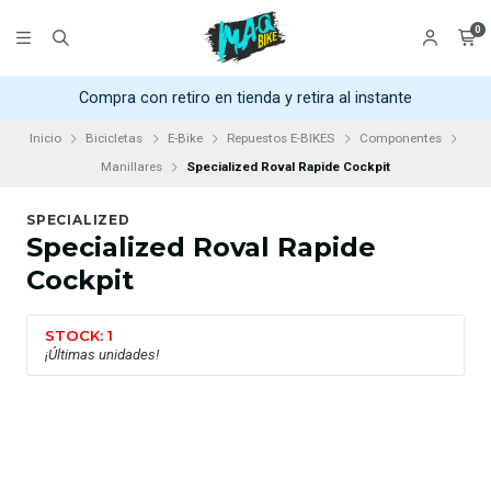
0
Compra con retiro en tienda y retira al instante
Inicio
Bicicletas
E-Bike
Repuestos E-BIKES
Componentes
Manillares
Specialized Roval Rapide Cockpit
SPECIALIZED
Specialized Roval Rapide
Cockpit
STOCK: 1
¡Últimas unidades!