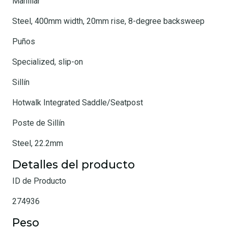
Manillar
Steel, 400mm width, 20mm rise, 8-degree backsweep
Puños
Specialized, slip-on
Sillín
Hotwalk Integrated Saddle/Seatpost
Poste de Sillín
Steel, 22.2mm
Detalles del producto
ID de Producto
274936
Peso