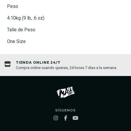
Peso
4.10kg (9 lb, .6 oz)
Talle de Peso
One Size
TIENDA ONLINE 24/7
Compra online cuando quieras, 24 horas 7 días a la semana
SÍGUENOS