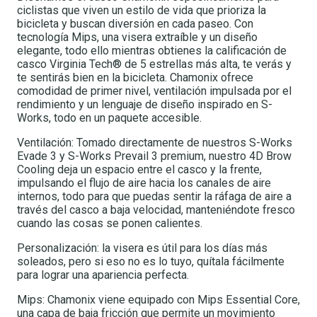
ciclistas que viven un estilo de vida que prioriza la
bicicleta y buscan diversión en cada paseo. Con
tecnología Mips, una visera extraíble y un diseño
elegante, todo ello mientras obtienes la calificación de
casco Virginia Tech® de 5 estrellas más alta, te verás y
te sentirás bien en la bicicleta. Chamonix ofrece
comodidad de primer nivel, ventilación impulsada por el
rendimiento y un lenguaje de diseño inspirado en S-
Works, todo en un paquete accesible.
Ventilación: Tomado directamente de nuestros S-Works
Evade 3 y S-Works Prevail 3 premium, nuestro 4D Brow
Cooling deja un espacio entre el casco y la frente,
impulsando el flujo de aire hacia los canales de aire
internos, todo para que puedas sentir la ráfaga de aire a
través del casco a baja velocidad, manteniéndote fresco
cuando las cosas se ponen calientes.
Personalización: la visera es útil para los días más
soleados, pero si eso no es lo tuyo, quítala fácilmente
para lograr una apariencia perfecta.
Mips: Chamonix viene equipado con Mips Essential Core,
una capa de baja fricción que permite un movimiento