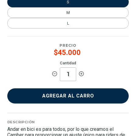
S
M
L
PRECIO
$45.000
Cantidad
AGREGAR AL CARRO
DESCRIPCIÓN
Andar en bici es para todos, por lo que creamos el
Camber para proporcionar un ajuste único para riders de