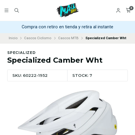
0
Compra con retiro en tienda y retira al instante
Inicio
Cascos Ciclismo
Cascos MTB
Specialized Camber Wht
SPECIALIZED
Specialized Camber Wht
SKU: 60222-1952
STOCK: 7