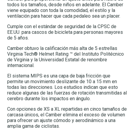
todos los tamaños, desde niños en adelante. El Camber
viene equipado con toda la comodidad, el estilo y la
ventilación para hacer que cada pedaleo sea un placer.
Cumple con el estándar de seguridad de la CPSC de
EE.UU. para cascos de bicicleta para personas mayores
de 5 años.
Camber obtuvo la calificación más alta de 5 estrellas
Virginia Tech® Helmet Rating ™ del Instituto Politécnico
de Virginia y la Universidad Estatal de renombre
internacional.
El sistema MIPS es una capa de baja fricción que
permite un movimiento deslizante de 10 a 15 mm en
todas las direcciones. Los estudios indican que esto
reduce algunas de las fuerzas de rotación transmitidas al
cerebro durante los impactos en ángulo.
Con opciones de XS a XL repartidas en cinco tamaños de
carcasa únicos, el Camber elimina el exceso de volumen
para ofrecer un ajuste cómodo y aerodinámico a una
amplia gama de ciclistas.