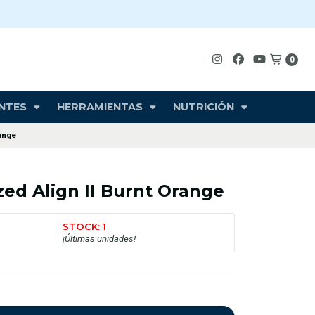
0
NTES
HERRAMIENTAS
NUTRICIÓN
range
zed Align II Burnt Orange
STOCK: 1
¡Últimas unidades!