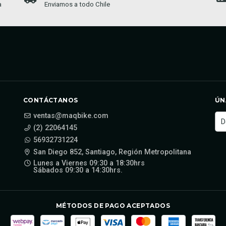
a
Enviamos a todo Chile
CONTÁCTANOS
ÚN
ventas@maqbike.com
(2) 22064145
56932731224
San Diego 852, Santiago, Región Metropolitana
Lunes a Viernes 09:30 a 18:30hrs
Sábados 09:30 a 14:30hrs.
MÉTODOS DE PAGO ACEPTADOS