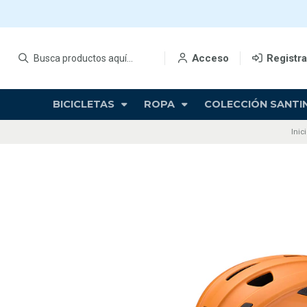
Acceso
Registr
BICICLETAS
ROPA
COLECCIÓN SANTIN
Inic