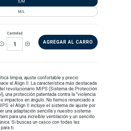
S/M
M/L
Cantidad
AGREGAR AL CARRO
tica limpia, ajuste confortable y precio
ace al Align II. La característica más destacada
n del revolucionario MIPS (Sistema de Protección
), una protección patentada contra la "violencia
los impactos en ángulo. No hemos renunciado a
IPS: el Align II incluye el sistema de ajuste por
er una adaptación sencilla y nuestro sistema
em para una increíble ventilación y un sencillo
 única. Si buscas un casco con todas las
para ti.