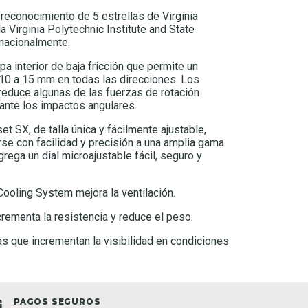
o reconocimiento de 5 estrellas de Virginia
 Virginia Polytechnic Institute and State
rnacionalmente.
a interior de baja fricción que permite un
10 a 15 mm en todas las direcciones. Los
reduce algunas de las fuerzas de rotación
rante los impactos angulares.
t SX, de talla única y fácilmente ajustable,
se con facilidad y precisión a una amplia gama
ega un dial microajustable fácil, seguro y
ooling System mejora la ventilación.
ementa la resistencia y reduce el peso.
as que incrementan la visibilidad en condiciones
PAGOS SEGUROS
TIEND