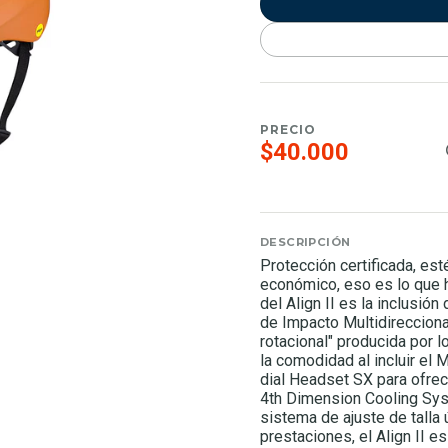
PRECIO
$40.000
DESCRIPCIÓN
Protección certificada, esté
económico, eso es lo que h
del Align II es la inclusió
de Impacto Multidireccional
rotacional" producida por 
la comodidad al incluir el M
dial Headset SX para ofrec
4th Dimension Cooling Syst
sistema de ajuste de talla
prestaciones, el Align II es 