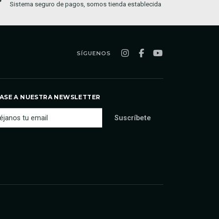
Sistema seguro de pagos, somos tienda establecida
Compra o
semana
SÍGUENOS
ASE A NUESTRA NEWSLETTER