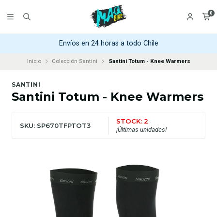
0
Envíos en 24 horas a todo Chile
Inicio
Colección Santini
Santini Totum - Knee Warmers
SANTINI
Santini Totum - Knee Warmers
STOCK: 2
SKU: SP670TFPTOT3
¡Últimas unidades!