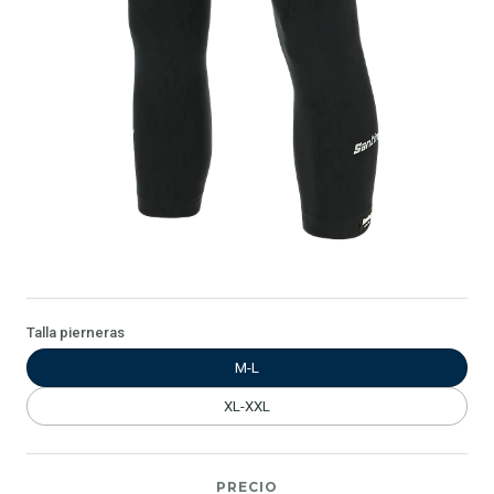
Talla pierneras
M-L
XL-XXL
PRECIO