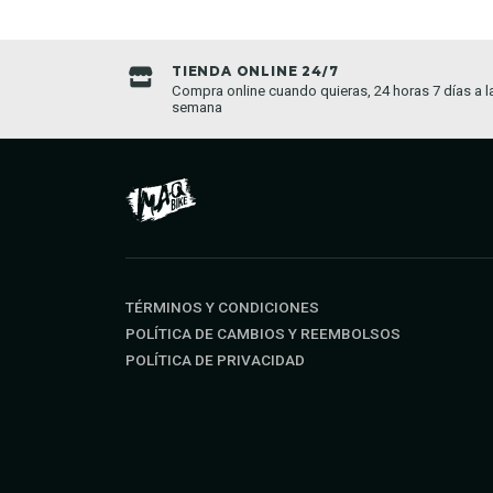
TIENDA ONLINE 24/7
da establecida
Compra online cuando quieras, 24 horas 7 días a l
semana
TÉRMINOS Y CONDICIONES
POLÍTICA DE CAMBIOS Y REEMBOLSOS
POLÍTICA DE PRIVACIDAD