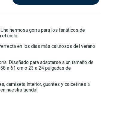
 Una hermosa gorra para los fanáticos de
 el cielo.
 Perfecta en los días más calurosos del verano
yoría. Diseñado para adaptarse a un tamaño de
 58 a 61 cm o 23 a 24 pulgadas de
es, camiseta interior, guantes y calcetines a
en nuestra tienda!