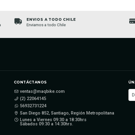
ENVIOS A TODO CHILE
a
Enviamos a todo Chile
CONTÁCTANOS
ÚN
ventas@maqbike.com
(2) 22064145
56932731224
San Diego 852, Santiago, Región Metropolitana
Lunes a Viernes 09:30 a 18:30hrs
Sábados 09:30 a 14:30hrs.