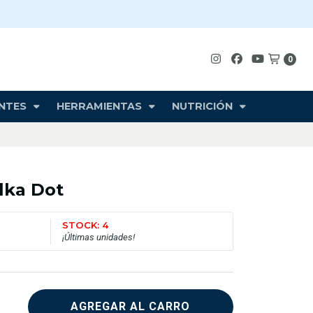
0
NTES
HERRAMIENTAS
NUTRICIÓN
lka Dot
STOCK: 4
¡Últimas unidades!
AGREGAR AL CARRO