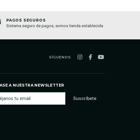
PAGOS SEGUROS
TIEND
Sistema seguro de pagos, somos tienda establecida
Compra o
semana
SÍGUENOS
ASE A NUESTRA NEWSLETTER