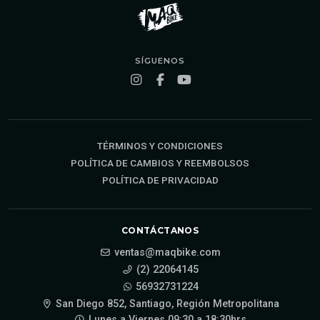
SÍGUENOS
TÉRMINOS Y CONDICIONES
POLÍTICA DE CAMBIOS Y REEMBOLSOS
POLÍTICA DE PRIVACIDAD
CONTÁCTANOS
ventas@maqbike.com
(2) 22064145
56932731224
San Diego 852, Santiago, Región Metropolitana
Lunes a Viernes 09:30 a 18:30hrs