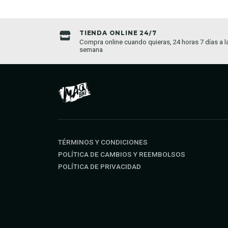
TIENDA ONLINE 24/7
da establecida
Compra online cuando quieras, 24 horas 7 días a l
semana
TÉRMINOS Y CONDICIONES
POLÍTICA DE CAMBIOS Y REEMBOLSOS
POLÍTICA DE PRIVACIDAD