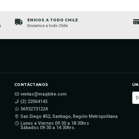
ENVIOS A TODO CHILE
a
Enviamos a todo Chile
CONTÁCTANOS
ÚN
ventas@maqbike.com
(2) 22064145
56932731224
San Diego 852, Santiago, Región Metropolitana
Lunes a Viernes 09:30 a 18:30hrs
Sábados 09:30 a 14:30hrs.