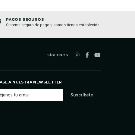
PAGOS SEGUROS
TIEND
Sistema seguro de pagos, somos tienda establecida
Compra o
semana
SÍGUENOS
ASE A NUESTRA NEWSLETTER