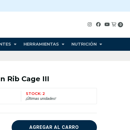
0
NTES
HERRAMIENTAS
NUTRICIÓN
 Rib Cage III
STOCK: 2
¡Últimas unidades!
AGREGAR AL CARRO