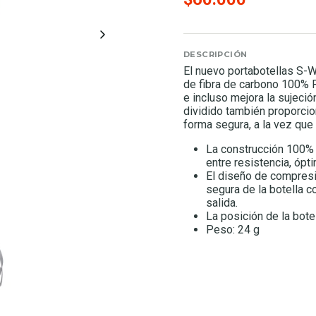
DESCRIPCIÓN
El nuevo portabotellas S-W
de fibra de carbono 100% 
e incluso mejora la sujeció
dividido también proporcion
forma segura, a la vez que 
La construcción 100% 
entre resistencia, ópti
El diseño de compresi
segura de la botella c
salida.
La posición de la bote
Peso: 24 g