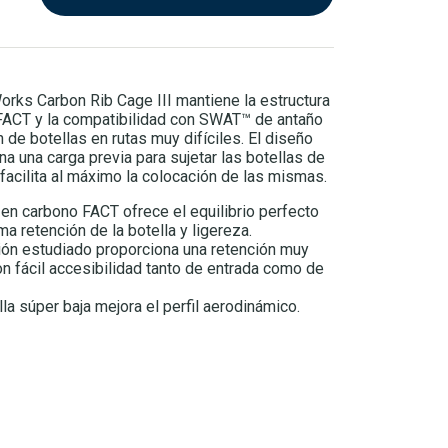
orks Carbon Rib Cage III mantiene la estructura
FACT y la compatibilidad con SWAT™ de antaño
n de botellas en rutas muy difíciles. El diseño
a una carga previa para sujetar las botellas de
facilita al máximo la colocación de las mismas.
en carbono FACT ofrece el equilibrio perfecto
ma retención de la botella y ligereza.
ón estudiado proporciona una retención muy
on fácil accesibilidad tanto de entrada como de
lla súper baja mejora el perfil aerodinámico.