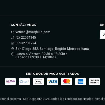
CONTÁCTANOS
ÚN
ventas@maqbike.com
(2) 22064145
56932731224
San Diego 852, Santiago, Región Metropolitana
Lunes a Viernes 09:30 a 18:30hrs
Sábados 09:30 a 14:30hrs.
MÉTODOS DE PAGO ACEPTADOS
 por el ciclismo - San Diego 852 2026. Todos los derechos reservados. Sitio d