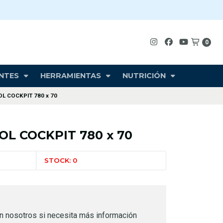
0
NTES
HERRAMIENTAS
NUTRICIÓN
L COCKPIT 780 x 70
L COCKPIT 780 x 70
STOCK: 0
n nosotros si necesita más información