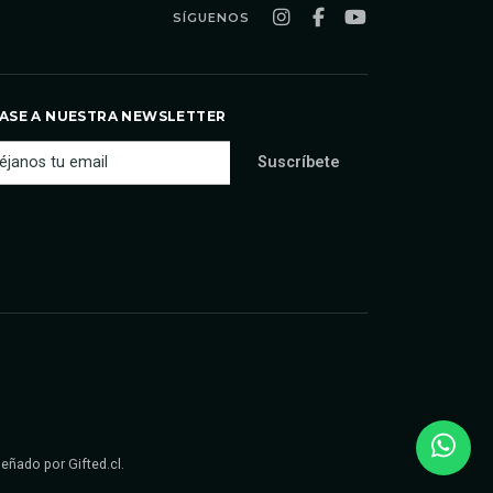
SÍGUENOS
ASE A NUESTRA NEWSLETTER
iseñado por
Gifted.cl
.