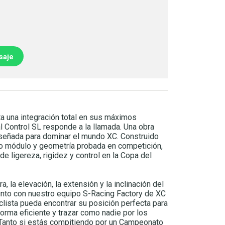
saje
ita una integración total en sus máximos
l Control SL responde a la llamada. Una obra
iseñada para dominar el mundo XC. Construido
to módulo y geometría probada en competición,
e ligereza, rigidez y control en la Copa del
, la elevación, la extensión y la inclinación del
unto con nuestro equipo S-Racing Factory de XC
clista pueda encontrar su posición perfecta para
orma eficiente y trazar como nadie por los
Tanto si estás compitiendo por un Campeonato