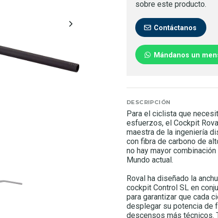
sobre este producto.
Contáctanos
Mándanos un men
DESCRIPCIÓN
Para el ciclista que neces
esfuerzos, el Cockpit Rova
maestra de la ingeniería d
con fibra de carbono de al
no hay mayor combinación d
Mundo actual.
Roval ha diseñado la anchura
cockpit Control SL en conj
para garantizar que cada ci
desplegar su potencia de f
descensos más técnicos. 