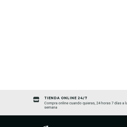
TIENDA ONLINE 24/7
da establecida
Compra online cuando quieras, 24 horas 7 días a l
semana