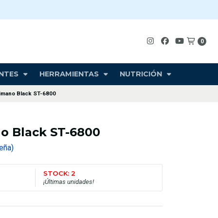
0
NTES
HERRAMIENTAS
NUTRICIÓN
imano Black ST-6800
o Black ST-6800
seña)
STOCK: 2
¡Últimas unidades!