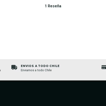
1 Reseña
ENVIOS A TODO CHILE
a
Enviamos a todo Chile