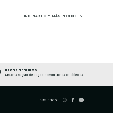
ORDENAR POR:
MÁS RECENTE
PAGOS SEGUROS
TIEND
Sistema seguro de pagos, somos tienda establecida
Compra o
semana
SÍGUENOS