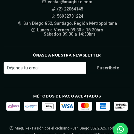
ventas@maqbike.com
(2) 22064145
56932731224
San Diego 852, Santiago, Región Metropolitana
Lunes a Viernes 09:30 a 18:30hrs
Sábados 09:30 a 14:30hrs.
ÚNASE A NUESTRA NEWSLETTER
MÉTODOS DE PAGO ACEPTADOS
MaqBike - Pasión por el ciclismo - San Diego 852 2026. Todos los