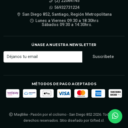
(2) 22064145
56932731224
San Diego 852, Santiago, Región Metropolitana
Lunes a Viernes 09:30 a 18:30hrs
Sábados 09:30 a 14:30hrs.
ÚNASE A NUESTRA NEWSLETTER
MÉTODOS DE PAGO ACEPTADOS
MaqBike - Pasión por el ciclismo - San Diego 852 2026. Todos los
derechos reservados. Sitio diseñado por
Gifted.cl
.