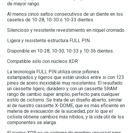
de mayor rango.
Al menos cinco saltos consecutivos de un diente en los
casetes de 10-28, 10-30 ó 10-33 dientes.
Silencioso y resistente revestimiento en níquel cromado.
Ligera y resistente estructura FULL PIN.
Disponible en 10-28, 10-30, 10-33 y 10-36 dientes.
Compatible sólo con núcleos XDR.
La tecnología FULL PIN utiliza once piñones
estampados y ligeros que están unidos entre si con 123
pines de acero inoxidable muy resistentes. El resultado:
un cassette ligero, duradero y con un cassette SRAM
rango de cambio super amplio, perfecto para cualquier
estilo de ciclismo. Se trata de un diseño abierto, similar
al de nuestro cassette X-DOME, que es más eficiente en
materia de evacuación de la suciedad, por lo que el
ciclista obtiene cambios más nítidos, y la vida útil de los
componentes se alarga.
El núcleo XDR es un sistema de montaje universal para