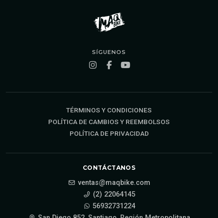
SÍGUENOS
TÉRMINOS Y CONDICIONES
POLÍTICA DE CAMBIOS Y REEMBOLSOS
POLÍTICA DE PRIVACIDAD
CONTÁCTANOS
ventas@maqbike.com
(2) 22064145
56932731224
San Diego 852, Santiago, Región Metropolitana