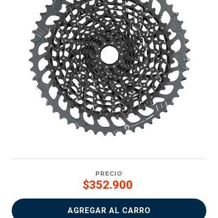
PRECIO
$352.900
AGREGAR AL CARRO