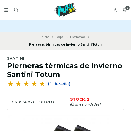
0
Inicio
Ropa
Pierneras
Pierneras térmicas de invierno Santini Totum
SANTINI
Pierneras térmicas de invierno
Santini Totum
(1 Reseña)
STOCK: 2
SKU: SP670TFPTPTU
¡Últimas unidades!