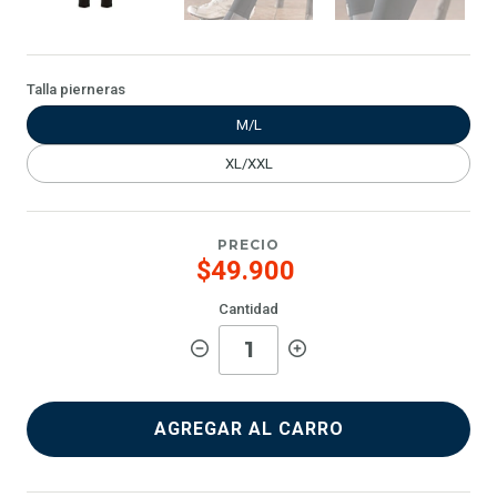
Talla pierneras
M/L
XL/XXL
PRECIO
$49.900
Cantidad
AGREGAR AL CARRO