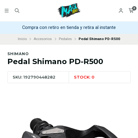
0
Compra con retiro en tienda y retira al instante
Inicio
Accesorios
Pedales
Pedal Shimano PD-R500
SHIMANO
Pedal Shimano PD-R500
SKU: 192790448282
STOCK: 0