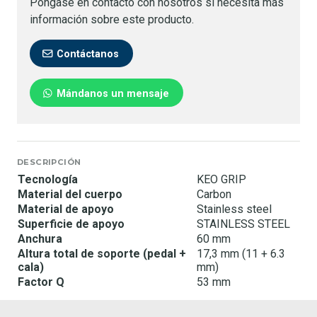
Póngase en contacto con nosotros si necesita más
información sobre este producto.
Contáctanos
Mándanos un mensaje
DESCRIPCIÓN
Tecnología
KEO GRIP
Material del cuerpo
Carbon
Material de apoyo
Stainless steel
Superficie de apoyo
STAINLESS STEEL
Anchura
60 mm
Altura total de soporte (pedal +
17,3 mm (11 + 6.3
cala)
mm)
Factor Q
53 mm