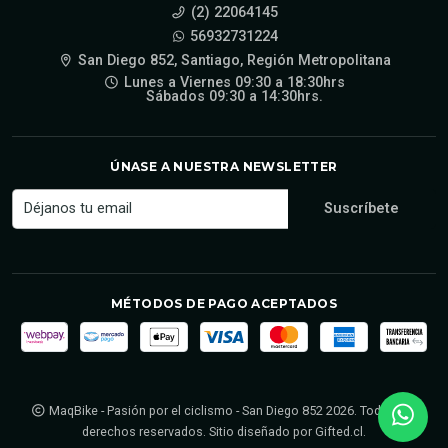
(2) 22064145
56932731224
San Diego 852, Santiago, Región Metropolitana
Lunes a Viernes 09:30 a 18:30hrs
Sábados 09:30 a 14:30hrs.
ÚNASE A NUESTRA NEWSLETTER
MÉTODOS DE PAGO ACEPTADOS
MaqBike - Pasión por el ciclismo - San Diego 852 2026. Todos los
derechos reservados. Sitio diseñado por
Gifted.cl
.