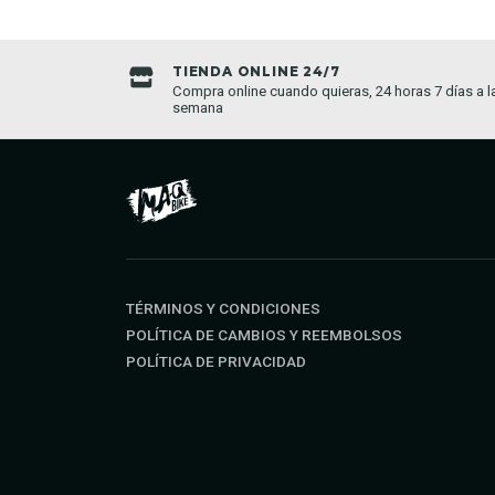
TIENDA ONLINE 24/7
da establecida
Compra online cuando quieras, 24 horas 7 días a l
semana
TÉRMINOS Y CONDICIONES
POLÍTICA DE CAMBIOS Y REEMBOLSOS
POLÍTICA DE PRIVACIDAD