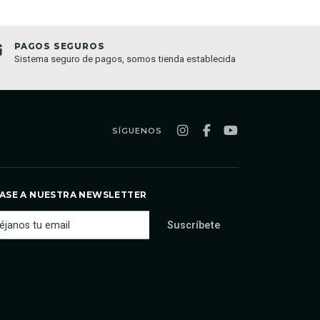
PAGOS SEGUROS
TIEND
Sistema seguro de pagos, somos tienda establecida
Compra o
semana
SÍGUENOS
ASE A NUESTRA NEWSLETTER