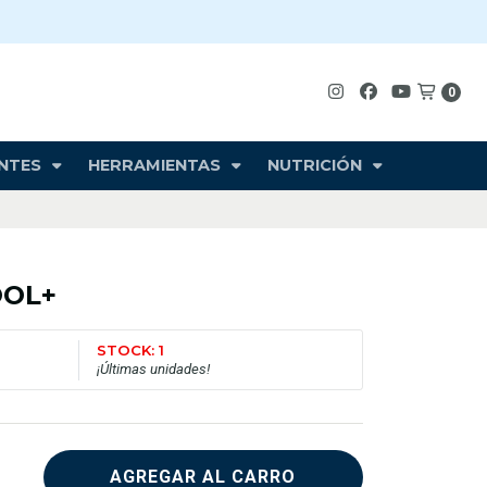
0
NTES
HERRAMIENTAS
NUTRICIÓN
OOL+
STOCK: 1
¡Últimas unidades!
AGREGAR AL CARRO