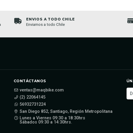
ENVIOS A TODO CHILE
a
Enviamos a todo Chile
CONTÁCTANOS
ÚN
ventas@maqbike.com
(2) 22064145
56932731224
San Diego 852, Santiago, Región Metropolitana
Lunes a Viernes 09:30 a 18:30hrs
Sábados 09:30 a 14:30hrs.